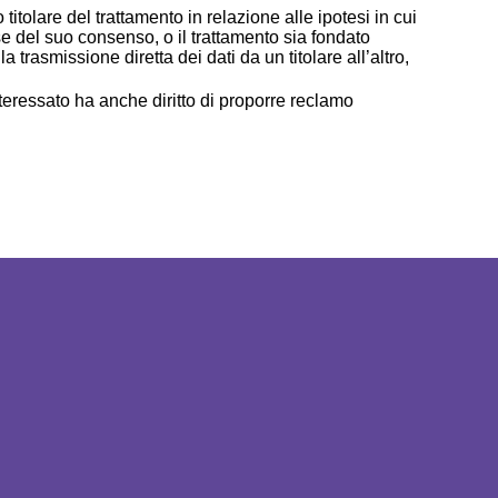
o titolare del trattamento in relazione alle ipotesi in cui
ase del suo consenso, o il trattamento sia fondato
 trasmissione diretta dei dati da un titolare all’altro,
nteressato ha anche diritto di proporre reclamo