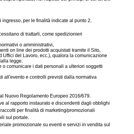
 ingresso, per le finalità indicate al punto 2.
essitano di trattarli, come spedizionieri
normativi o amministrativi,
nti on line dei prodotti acquistati tramite il Sito,
d Uffici del Lavoro, ecc.), qualora la comunicazione
dalla legge.
e o comunicare i dati personali a ulteriori soggetti
i all'evento e controlli previsti dalla normativa
ste dal Nuovo Regolamento Europeo 2016/679.
ive al rapporto instaurato e discendenti dagli obblighi
ti raccolti per finalità di marketing/promozionali
ili sul portale.
teriale promozionale su eventi e servizi in vendita sul