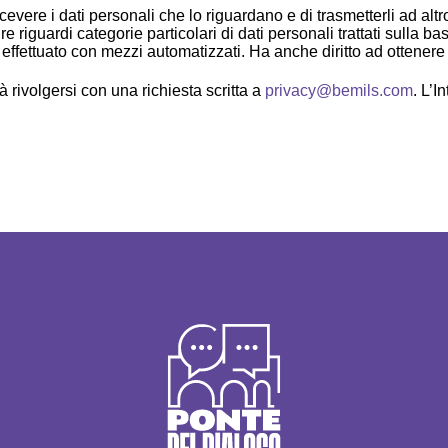
 ricevere i dati personali che lo riguardano e di trasmetterli ad altr
e riguardi categorie particolari di dati personali trattati sulla b
effettuato con mezzi automatizzati. Ha anche diritto ad ottenere la
vrà rivolgersi con una richiesta scritta a
privacy@bemils.com
. L’I