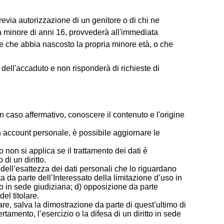
previa autorizzazione di un genitore o di chi ne
 da minore di anni 16, provvederà all'immediata
ente che abbia nascosto la propria minore età, o che
dell'accaduto e non risponderà di richieste di
n caso affermativo, conoscere il contenuto e l'origine
 un account personale, è possibile aggiornare le
o non si applica se il trattamento dei dati è
di un diritto.
ne dell’esattezza dei dati personali che lo riguardano
sta da parte dell’Interessato della limitazione d’uso in
tto in sede giudiziaria; d) opposizione da parte
el titolare.
olare, salva la dimostrazione da parte di quest’ultimo di
rtamento, l’esercizio o la difesa di un diritto in sede