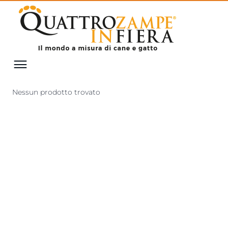
Nessun prodotto trovato