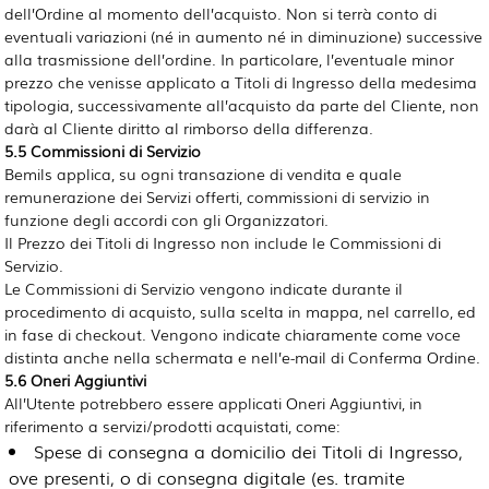
dell’Ordine al momento dell’acquisto. Non si terrà conto di
eventuali variazioni (né in aumento né in diminuzione) successive
alla trasmissione dell’ordine. In particolare, l’eventuale minor
prezzo che venisse applicato a Titoli di Ingresso della medesima
tipologia, successivamente all’acquisto da parte del Cliente, non
darà al Cliente diritto al rimborso della differenza.
5.5 Commissioni di Servizio
Bemils applica, su ogni transazione di vendita e quale
remunerazione dei Servizi offerti, commissioni di servizio in
funzione degli accordi con gli Organizzatori.
Il Prezzo dei Titoli di Ingresso non include le Commissioni di
Servizio.
Le Commissioni di Servizio vengono indicate durante il
procedimento di acquisto, sulla scelta in mappa, nel carrello, ed
in fase di checkout. Vengono indicate chiaramente come voce
distinta anche nella schermata e nell’e-mail di Conferma Ordine.
5.6 Oneri Aggiuntivi
All’Utente potrebbero essere applicati Oneri Aggiuntivi, in
riferimento a servizi/prodotti acquistati, come:
Spese di consegna a domicilio dei Titoli di Ingresso,
ove presenti, o di consegna digitale (es. tramite