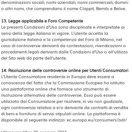
denominazioni sociali, nomi aziendali, nomi commerciali, domini
o altri nomi, che comprendano il nome Clappit, Bemils e Belive.
13. Legge applicabile e Foro Competente
Le presenti Condizioni d’Uso sono disciplinate e interpretate ai
sensi della legge italiana in vigore. L’utente accetta la
giurisdizione italiana e la competenza del Foro di Milano, nel
caso di controversie derivanti da contestazioni, rivendicazioni o
procedimenti legali derivanti dalle Condizioni d’Uso o all’utilizzo
del Sito web da parte dell’utente.
14. Risoluzione delle controversie online per Utenti Consumator
i
L’Utente Consumatore residente in Europa deve essere a
conoscenza del fatto che la Commissione Europea ha istituito
una piattaforma online che fornisce uno strumento di
risoluzione alternativa delle controversie. Esso può essere
utilizzato dal Consumatore per risolvere, in via non giudiziale,
ogni controversia relativa a e/o derivante da contratti di vendita
di beni e fornitura di servizi stipulati online. La piattaforma è
disponibile al seguente indirizzo: ec.europa.eu/consumers/odr/
Ultima modifica 01 gennaio 2024