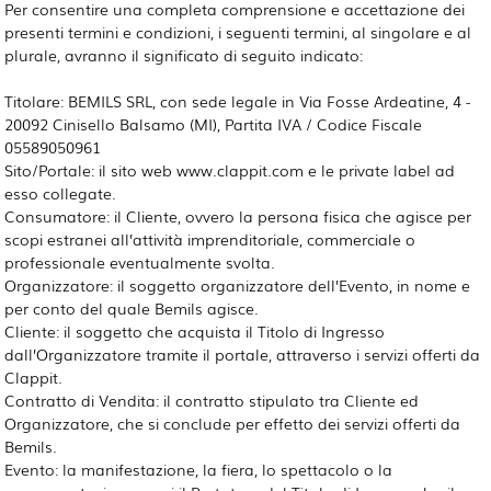
Per consentire una completa comprensione e accettazione dei
presenti termini e condizioni, i seguenti termini, al singolare e al
plurale, avranno il significato di seguito indicato:
Titolare: BEMILS SRL, con sede legale in Via Fosse Ardeatine, 4 -
20092 Cinisello Balsamo (MI), Partita IVA / Codice Fiscale
05589050961
Sito/Portale: il sito web www.clappit.com e le private label ad
esso collegate.
Consumatore: il Cliente, ovvero la persona fisica che agisce per
scopi estranei all’attività imprenditoriale, commerciale o
professionale eventualmente svolta.
Organizzatore: il soggetto organizzatore dell’Evento, in nome e
per conto del quale Bemils agisce.
Cliente: il soggetto che acquista il Titolo di Ingresso
dall’Organizzatore tramite il portale, attraverso i servizi offerti da
Clappit.
Contratto di Vendita: il contratto stipulato tra Cliente ed
Organizzatore, che si conclude per effetto dei servizi offerti da
Bemils.
Evento
: la manifestazione, la fiera, lo spettacolo o la