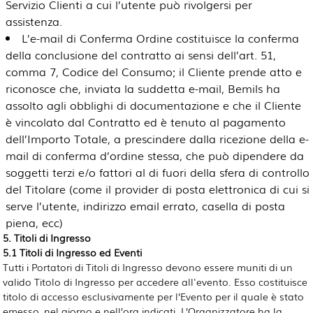
Servizio Clienti a cui l’utente può rivolgersi per
assistenza.
L’e-mail di Conferma Ordine costituisce la conferma
della conclusione del contratto ai sensi dell’art. 51,
comma 7, Codice del Consumo; il Cliente prende atto e
riconosce che, inviata la suddetta e-mail, Bemils ha
assolto agli obblighi di documentazione e che il Cliente
è vincolato dal Contratto ed è tenuto al pagamento
dell’Importo Totale, a prescindere dalla ricezione della e-
mail di conferma d’ordine stessa, che può dipendere da
soggetti terzi e/o fattori al di fuori della sfera di controllo
del Titolare (come il provider di posta elettronica di cui si
serve l’utente, indirizzo email errato, casella di posta
piena, ecc)
5. Titoli di Ingresso
5.1 Titoli di Ingresso ed Eventi
Tutti i Portatori di Titoli di Ingresso devono essere muniti di un
valido Titolo di Ingresso per accedere all'evento. Esso costituisce
titolo di accesso esclusivamente per l’Evento per il quale è stato
emesso, nel giorno e nell’ora indicati. L’Organizzatore ha la