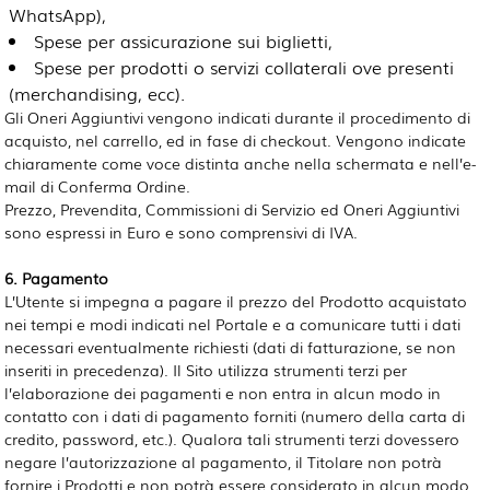
WhatsApp),
Spese per assicurazione sui biglietti,
Spese per prodotti o servizi collaterali ove presenti
(merchandising, ecc).
Gli Oneri Aggiuntivi vengono indicati durante il procedimento di
acquisto, nel carrello, ed in fase di checkout. Vengono indicate
chiaramente come voce distinta anche nella schermata e nell’e-
mail di Conferma Ordine.
Prezzo, Prevendita, Commissioni di Servizio ed Oneri Aggiuntivi
sono espressi in Euro e sono comprensivi di IVA.
6. Pagamento
L’Utente si impegna a pagare il prezzo del Prodotto acquistato
nei tempi e modi indicati nel Portale e a comunicare tutti i dati
necessari eventualmente richiesti (dati di fatturazione, se non
inseriti in precedenza). Il Sito utilizza strumenti terzi per
l’elaborazione dei pagamenti e non entra in alcun modo in
contatto con i dati di pagamento forniti (numero della carta di
credito, password, etc.). Qualora tali strumenti terzi dovessero
negare l’autorizzazione al pagamento, il Titolare non potrà
fornire i Prodotti e non potrà essere considerato in alcun modo