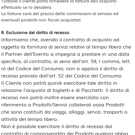
Tuttavia il cliente potrà richiedere la fattura dell'acquisto
effettuato se lo desidera.
La fattura sarà del prezzo delle commissioni di servizio ed
eventuali prodotti non fiscali acquistati.
8. Esclusione del diritto di recesso
Informiamo che, avendo il contratto di acquisto ad
oggetto la fornitura di servizi relativi al tempo libero che
il Partner dell’Evento si impegna a prestare in una data
specifica, al contratto, ai sensi dell’art. 59, I comma, lett.
n) del Codice del Consumo, non si applica il diritto di
recesso previsto dall’art. 52 del Codice del Consumo.
Il Cliente non potrà quindi esercitare tale diritto in
relazione l’acquisto di biglietti e di Pacchetti. Il diritto di
recesso non potrà inoltre essere esercitato con
riferimento a
Prodotti/Servizi collaterali
ossia Prodotti 
che sono costituiti da viaggi, alloggi, servizi, trasporti o
attività del tempo libero.
Non è possibile esercitare il diritto di recesso dal
contratto di compravendita dei Prodotti qualora abbia