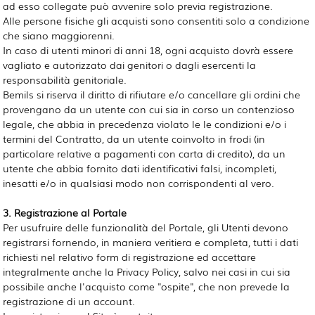
ad esso collegate può avvenire solo previa registrazione.
Alle persone fisiche gli acquisti sono consentiti solo a condizione
che siano maggiorenni.
In caso di utenti minori di anni 18, ogni acquisto dovrà essere
vagliato e autorizzato dai genitori o dagli esercenti la
responsabilità genitoriale.
Bemils si riserva il diritto di rifiutare e/o cancellare gli ordini che
provengano da un utente con cui sia in corso un contenzioso
legale, che abbia in precedenza violato le le condizioni e/o i
termini del Contratto, da un utente coinvolto in frodi (in
particolare relative a pagamenti con carta di credito), da un
utente che abbia fornito dati identificativi falsi, incompleti,
inesatti e/o in qualsiasi modo non corrispondenti al vero.
3. Registrazione al Portale
Per usufruire delle funzionalità del Portale, gli Utenti devono
registrarsi fornendo, in maniera veritiera e completa, tutti i dati
richiesti nel relativo form di registrazione ed accettare
integralmente anche la Privacy Policy, salvo nei casi in cui sia
possibile anche l'acquisto come "ospite", che non prevede la
registrazione di un account.