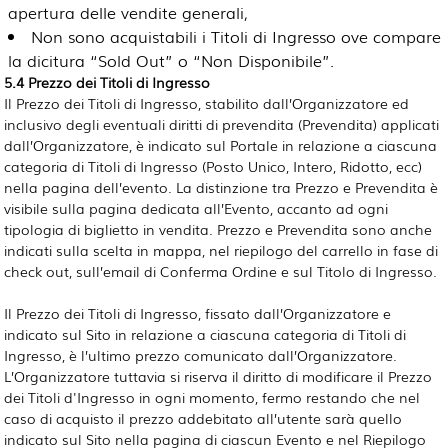
apertura delle vendite generali,
Non sono acquistabili i Titoli di Ingresso ove compare
la dicitura “Sold Out” o “Non Disponibile”.
5.4 Prezzo dei Titoli di Ingresso
Il Prezzo dei Titoli di Ingresso, stabilito dall’Organizzatore ed
inclusivo degli eventuali diritti di prevendita (Prevendita) applicati
dall’Organizzatore, è indicato sul Portale in relazione a ciascuna
categoria di Titoli di Ingresso (Posto Unico, Intero, Ridotto, ecc)
nella pagina dell’evento. La distinzione tra Prezzo e Prevendita è
visibile sulla pagina dedicata all’Evento, accanto ad ogni
tipologia di biglietto in vendita. Prezzo e Prevendita sono anche
indicati sulla scelta in mappa, nel riepilogo del carrello in fase di
check out, sull’email di Conferma Ordine e sul Titolo di Ingresso.
Il Prezzo dei Titoli di Ingresso, fissato dall’Organizzatore e
indicato sul Sito in relazione a ciascuna categoria di Titoli di
Ingresso, è l’ultimo prezzo comunicato dall’Organizzatore.
L’Organizzatore tuttavia si riserva il diritto di modificare il Prezzo
dei Titoli d'Ingresso in ogni momento, fermo restando che nel
caso di acquisto il prezzo addebitato all’utente sarà quello
indicato sul Sito nella pagina di ciascun Evento e nel Riepilogo