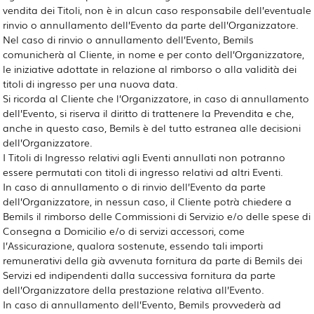
vendita dei Titoli, non è in alcun caso responsabile dell’eventuale
rinvio o annullamento dell’Evento da parte dell’Organizzatore.
Nel caso di rinvio o annullamento dell’Evento, Bemils
comunicherà al Cliente, in nome e per conto dell’Organizzatore,
le iniziative adottate in relazione al rimborso o alla validità dei
titoli di ingresso per una nuova data.
Si ricorda al Cliente che l’Organizzatore, in caso di annullamento
dell’Evento, si riserva il diritto di trattenere la Prevendita e che,
anche in questo caso, Bemils è del tutto estranea alle decisioni
dell’Organizzatore.
I Titoli di Ingresso relativi agli Eventi annullati non potranno
essere permutati con titoli di ingresso relativi ad altri Eventi.
In caso di annullamento o di rinvio dell’Evento da parte
dell’Organizzatore, in nessun caso, il Cliente potrà chiedere a
Bemils il rimborso delle Commissioni di Servizio e/o delle spese di
Consegna a Domicilio e/o di servizi accessori, come
l’Assicurazione, qualora sostenute, essendo tali importi
remunerativi della già avvenuta fornitura da parte di Bemils dei
Servizi ed indipendenti dalla successiva fornitura da parte
dell’Organizzatore della prestazione relativa all’Evento.
In caso di annullamento dell’Evento, Bemils provvederà ad