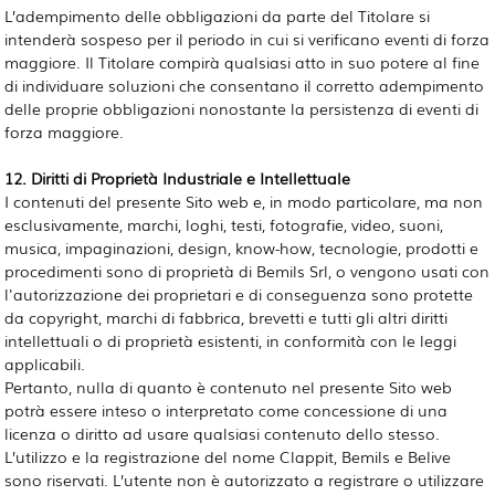
L’adempimento delle obbligazioni da parte del Titolare si
intenderà sospeso per il periodo in cui si verificano eventi di forza
maggiore. Il Titolare compirà qualsiasi atto in suo potere al fine
di individuare soluzioni che consentano il corretto adempimento
delle proprie obbligazioni nonostante la persistenza di eventi di
forza maggiore.
12. Diritti di Proprietà Industriale e Intellettuale
I contenuti del presente Sito web e, in modo particolare, ma non
esclusivamente, marchi, loghi, testi, fotografie, video, suoni,
musica, impaginazioni, design, know-how, tecnologie, prodotti e
procedimenti sono di proprietà di Bemils Srl, o vengono usati con
l'autorizzazione dei proprietari e di conseguenza sono protette
da copyright, marchi di fabbrica, brevetti e tutti gli altri diritti
intellettuali o di proprietà esistenti, in conformità con le leggi
applicabili.
Pertanto, nulla di quanto è contenuto nel presente Sito web
potrà essere inteso o interpretato come concessione di una
licenza o diritto ad usare qualsiasi contenuto dello stesso.
L’utilizzo e la registrazione del nome Clappit, Bemils e Belive
sono riservati. L’utente non è autorizzato a registrare o utilizzare