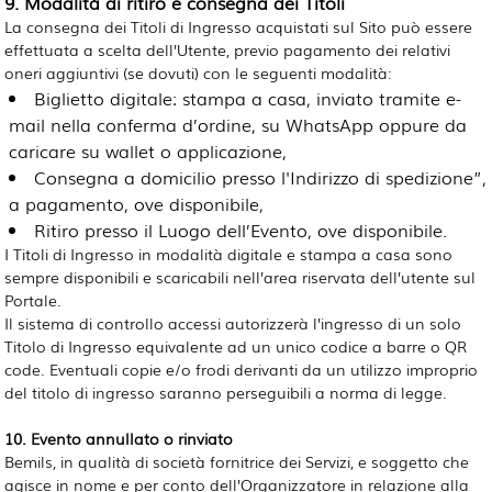
9. Modalità di ritiro e consegna dei Titoli
La consegna dei Titoli di Ingresso acquistati sul Sito può essere
effettuata a scelta dell’Utente, previo pagamento dei relativi
oneri aggiuntivi (se dovuti) con le seguenti modalità:
Biglietto digitale: stampa a casa, inviato tramite e-
mail nella conferma d’ordine, su WhatsApp oppure da
caricare su wallet o applicazione,
Consegna a domicilio presso l'Indirizzo di spedizione”,
a pagamento, ove disponibile,
Ritiro presso il Luogo dell’Evento, ove disponibile.
I Titoli di Ingresso in modalità digitale e stampa a casa sono
sempre disponibili e scaricabili nell’area riservata dell’utente sul
Portale.
Il sistema di controllo accessi autorizzerà l’ingresso di un solo
Titolo di Ingresso equivalente ad un unico codice a barre o QR
code. Eventuali copie e/o frodi derivanti da un utilizzo improprio
del titolo di ingresso saranno perseguibili a norma di legge.
10. Evento annullato o rinviato
Bemils, in qualità di società fornitrice dei Servizi, e soggetto che
agisce in nome e per conto dell’Organizzatore in relazione alla