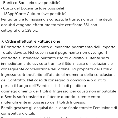
- Bonifico Bancario (ove possibile)
- Carta del Docennte
(ove possibile)
- 18App/Carte Cultura
(ove possibile)
Per garantire la massima sicurezza, le transazioni on line degli
acquisti vengono effettuate tramite certificato SSL con
crittografia a 128 bit.
7. Ordini effettuati e Fatturazione
Il Contratto è condizionato al mancato pagamento dell'Importo
Totale dovuto. Nel caso in cui il pagamento non avvenga, il
contratto si intenderà pertanto risolto di diritto. L’utente sarà
immediatamente avvisato tramite il Sito in caso di risoluzione e
conseguente cancellazione dell’ordine. La proprietà dei Titoli di
Ingresso sarà trasferita all’utente al momento della conclusione
del Contratto. Nel caso di consegna a domicilio e/o di ritiro
presso il Luogo dell’Evento, il rischio di perdita o
danneggiamento dei Titoli di Ingresso, per causa non imputabile
a Bemils sarà trasferito all’utente quando l’utente entra
materialmente in possesso dei Titoli di Ingresso.
Bemils gestisce gli acquisti del cliente finale tramite l'emissione di
corrispettivi digitali.