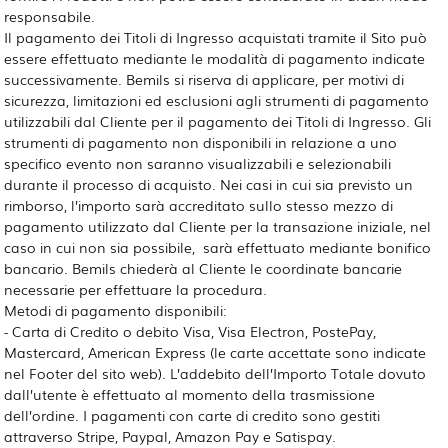
responsabile.
Il pagamento dei Titoli di Ingresso acquistati tramite il Sito può
essere effettuato mediante le modalità di pagamento indicate
successivamente. Bemils si riserva di applicare, per motivi di
sicurezza, limitazioni ed esclusioni agli strumenti di pagamento
utilizzabili dal Cliente per il pagamento dei Titoli di Ingresso. Gli
strumenti di pagamento non disponibili in relazione a uno
specifico evento non saranno visualizzabili e selezionabili
durante il processo di acquisto. Nei casi in cui sia previsto un
rimborso, l’importo sarà accreditato sullo stesso mezzo di
pagamento utilizzato dal Cliente per la transazione iniziale, nel
caso in cui non sia possibile, sarà effettuato mediante bonifico
bancario. Bemils chiederà al Cliente le coordinate bancarie
necessarie per effettuare la procedura.
Metodi di pagamento disponibili:
- Carta di Credito o debito Visa, Visa Electron, PostePay,
Mastercard, American Express (le carte accettate sono indicate
nel Footer del sito web). L’addebito dell’Importo Totale dovuto
dall’utente è effettuato al momento della trasmissione
dell’ordine. I pagamenti con carte di credito sono gestiti
attraverso Stripe, Paypal, Amazon Pay e Satispay.