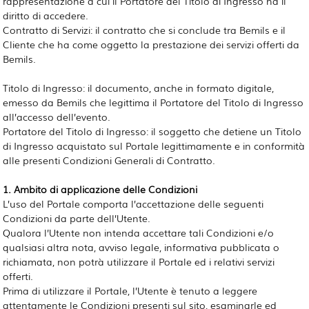
rappresentazione a cui il Portatore del Titolo di Ingresso ha il
diritto di accedere.
Contratto di Servizi: il contratto che si conclude tra Bemils e il
Cliente che ha come oggetto la prestazione dei servizi offerti da
Bemils.
Titolo di Ingresso: il documento, anche in formato digitale,
emesso da Bemils che legittima il Portatore del Titolo di Ingresso
all’accesso dell’evento.
Portatore del Titolo di Ingresso: il soggetto che detiene un Titolo
di Ingresso acquistato sul Portale legittimamente e in conformità
alle presenti Condizioni Generali di Contratto.
1. Ambito di applicazione delle Condizioni
L’uso del Portale comporta l’accettazione delle seguenti
Condizioni da parte dell’Utente.
Qualora l’Utente non intenda accettare tali Condizioni e/o
qualsiasi altra nota, avviso legale, informativa pubblicata o
richiamata, non potrà utilizzare il Portale ed i relativi servizi
offerti.
Prima di utilizzare il Portale, l’Utente è tenuto a leggere
attentamente le Condizioni presenti sul sito, esaminarle ed