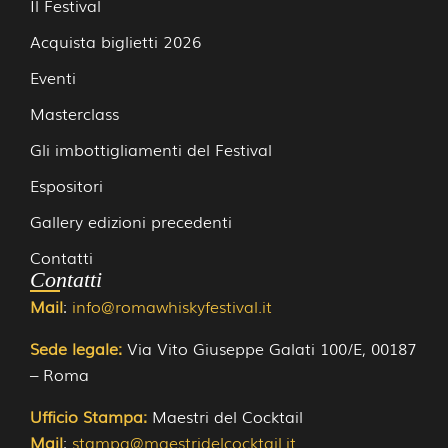
Il Festival
Acquista biglietti 2026
Eventi
Masterclass
Gli imbottigliamenti del Festival
Espositori
Gallery edizioni precedenti
Contatti
Contatti
Mail
:
info@romawhiskyfestival.it
Sede legale:
Via Vito Giuseppe Galati 100/E, 00187 
– Roma
Ufficio Stampa:
Maestri del Cocktail
Mail
:
stampa@maestridelcocktail.it