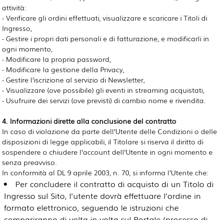
attività:
- Verificare gli ordini effettuati, visualizzare e scaricare i Titoli di
Ingresso,
- Gestire i propri dati personali e di fatturazione, e modificarli in
ogni momento,
- Modificare la propria password,
- Modificare la gestione della Privacy,
- Gestire l’iscrizione al servizio di Newsletter,
- Visualizzare (ove possibile) gli eventi in streaming acquistati,
- Usufruire dei servizi (ove previsti) di cambio nome e rivendita.
4. Informazioni dirette alla conclusione del contratto
In caso di violazione da parte dell’Utente delle Condizioni o delle
disposizioni di legge applicabili, il Titolare si riserva il diritto di
sospendere o chiudere l’account dell’Utente in ogni momento e
senza preavviso.
In conformità al DL 9 aprile 2003, n. 70, si informa l’Utente che:
Per concludere il contratto di acquisto di un Titolo di
Ingresso sul Sito, l’utente dovrà effettuare l’ordine in
formato elettronico, seguendo le istruzioni che
compariranno di volta in volta sul Portale (processo di