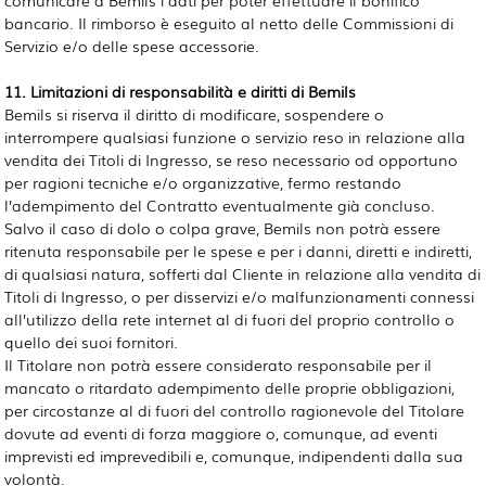
bancario. Il rimborso è eseguito al netto delle Commissioni di
Servizio e/o delle spese accessorie.
11. Limitazioni di responsabilità e diritti di Bemils
Bemils si riserva il diritto di modificare, sospendere o
interrompere qualsiasi funzione o servizio reso in relazione alla
vendita dei Titoli di Ingresso, se reso necessario od opportuno
per ragioni tecniche e/o organizzative, fermo restando
l’adempimento del Contratto eventualmente già concluso.
Salvo il caso di dolo o colpa grave, Bemils non potrà essere
ritenuta responsabile per le spese e per i danni, diretti e indiretti,
di qualsiasi natura, sofferti dal Cliente in relazione alla vendita di
Titoli di Ingresso, o per disservizi e/o malfunzionamenti connessi
all’utilizzo della rete internet al di fuori del proprio controllo o
quello dei suoi fornitori.
Il Titolare non potrà essere considerato responsabile per il
mancato o ritardato adempimento delle proprie obbligazioni,
per circostanze al di fuori del controllo ragionevole del Titolare
dovute ad eventi di forza maggiore o, comunque, ad eventi
imprevisti ed imprevedibili e, comunque, indipendenti dalla sua
volontà.