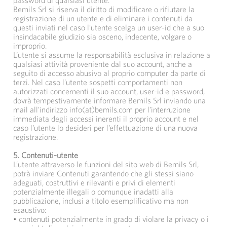
password di qualsiasi utente.
Bemils Srl si riserva il diritto di modificare o rifiutare la
registrazione di un utente e di eliminare i contenuti da
questi inviati nel caso l’utente scelga un user-id che a suo
insindacabile giudizio sia osceno, indecente, volgare o
improprio.
L’utente si assume la responsabilità esclusiva in relazione a
qualsiasi attività proveniente dal suo account, anche a
seguito di accesso abusivo al proprio computer da parte di
terzi. Nel caso l’utente sospetti comportamenti non
autorizzati concernenti il suo account, user-id e password,
dovrà tempestivamente informare Bemils Srl inviando una
mail all’indirizzo info(at)bemils.com per l’interruzione
immediata degli accessi inerenti il proprio account e nel
caso l’utente lo desideri per l’effettuazione di una nuova
registrazione.
5. Contenuti-utente
L’utente attraverso le funzioni del sito web di Bemils Srl,
potrà inviare Contenuti garantendo che gli stessi siano
adeguati, costruttivi e rilevanti e privi di elementi
potenzialmente illegali o comunque inadatti alla
pubblicazione, inclusi a titolo esemplificativo ma non
esaustivo:
• contenuti potenzialmente in grado di violare la privacy o i