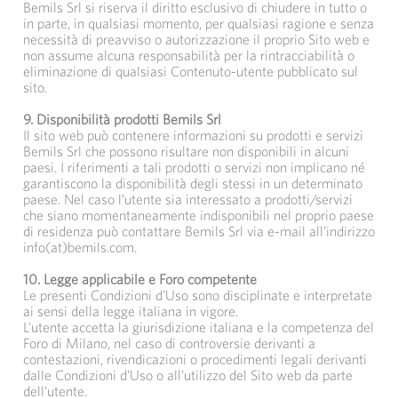
Bemils Srl si riserva il diritto esclusivo di chiudere in tutto o
in parte, in qualsiasi momento, per qualsiasi ragione e senza
necessità di preavviso o autorizzazione il proprio Sito web e
non assume alcuna responsabilità per la rintracciabilità o
eliminazione di qualsiasi Contenuto-utente pubblicato sul
sito.
9. Disponibilità prodotti Bemils Srl
Il sito web può contenere informazioni su prodotti e servizi
Bemils Srl che possono risultare non disponibili in alcuni
paesi. I riferimenti a tali prodotti o servizi non implicano né
garantiscono la disponibilità degli stessi in un determinato
paese. Nel caso l’utente sia interessato a prodotti/servizi
che siano momentaneamente indisponibili nel proprio paese
di residenza può contattare Bemils Srl via e-mail all’indirizzo
info(at)bemils.com.
10. Legge applicabile e Foro competente
Le presenti Condizioni d’Uso sono disciplinate e interpretate
ai sensi della legge italiana in vigore.
L’utente accetta la giurisdizione italiana e la competenza del
Foro di Milano, nel caso di controversie derivanti a
contestazioni, rivendicazioni o procedimenti legali derivanti
dalle Condizioni d’Uso o all’utilizzo del Sito web da parte
dell’utente.