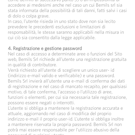
accedere ai medesimi anche nel caso un cui Bemils srl sia
stata informata della possibilità di tali danni, fatti salvi i casi
di dolo o colpa grave.
In caso, l’utente risieda in uno stato dove non sia lecito
prevedere le precedenti esclusioni e limitazioni di
responsabilità, le stesse saranno applicabili nella misura in
cui ciò sia consentito dalla legge applicabile.
4. Registrazione e gestione password
Nel caso di accesso a determinate aree o funzioni del Sito
web, Bemils Srl richiede all’utente una registrazione gratuita
in qualità di contributore.
Verrà richiesto all’utente di scegliere un unico user- id
(indirizzo e-mail valido e verificabile) e una password.
Bemils Srl invierà all’utente una e-mail di conferma dei dati
di registrazione e nel caso di mancato recapito, per qualsiasi
motivo, di tale conferma, l’accesso o l’utilizzo di aree,
funzioni o elementi, per cui sia necessaria tale registrazione,
possono essere negati o interrotti.
L’utente si obbliga a mantenere la registrazione accurata e
attuale, aggiornando nel caso di modifica del proprio
indirizzo e-mail il proprio user-id. L’utente si obbliga inoltre
a mantenere riservata la propria password. Bemils Srl non
potrà mai essere responsabile per l’utilizzo abusivo della