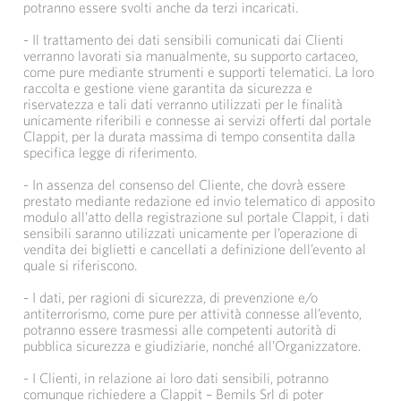
potranno essere svolti anche da terzi incaricati.
- Il trattamento dei dati sensibili comunicati dai Clienti
verranno lavorati sia manualmente, su supporto cartaceo,
come pure mediante strumenti e supporti telematici. La loro
raccolta e gestione viene garantita da sicurezza e
riservatezza e tali dati verranno utilizzati per le finalità
unicamente riferibili e connesse ai servizi offerti dal portale
Clappit, per la durata massima di tempo consentita dalla
specifica legge di riferimento.
- In assenza del consenso del Cliente, che dovrà essere
prestato mediante redazione ed invio telematico di apposito
modulo all’atto della registrazione sul portale Clappit, i dati
sensibili saranno utilizzati unicamente per l’operazione di
vendita dei biglietti e cancellati a definizione dell’evento al
quale si riferiscono.
- I dati, per ragioni di sicurezza, di prevenzione e/o
antiterrorismo, come pure per attività connesse all’evento,
potranno essere trasmessi alle competenti autorità di
pubblica sicurezza e giudiziarie, nonché all’Organizzatore.
- I Clienti, in relazione ai loro dati sensibili, potranno
comunque richiedere a Clappit – Bemils Srl di poter