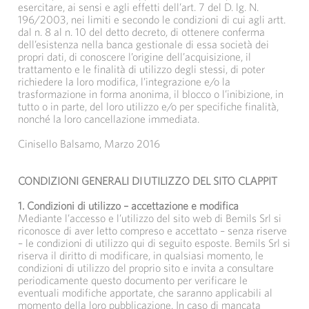
esercitare, ai sensi e agli effetti dell’art. 7 del D. lg. N.
196/2003, nei limiti e secondo le condizioni di cui agli artt.
dal n. 8 al n. 10 del detto decreto, di ottenere conferma
dell’esistenza nella banca gestionale di essa società dei
propri dati, di conoscere l’origine dell’acquisizione, il
trattamento e le finalità di utilizzo degli stessi, di poter
richiedere la loro modifica, l’integrazione e/o la
trasformazione in forma anonima, il blocco o l’inibizione, in
tutto o in parte, del loro utilizzo e/o per specifiche finalità,
nonché la loro cancellazione immediata.
Cinisello Balsamo, Marzo 2016
CONDIZIONI GENERALI DI UTILIZZO DEL SITO CLAPPIT
1. Condizioni di utilizzo – accettazione e modifica
Mediante l’accesso e l’utilizzo del sito web di Bemils Srl si
riconosce di aver letto compreso e accettato – senza riserve
– le condizioni di utilizzo qui di seguito esposte. Bemils Srl si
riserva il diritto di modificare, in qualsiasi momento, le
condizioni di utilizzo del proprio sito e invita a consultare
periodicamente questo documento per verificare le
eventuali modifiche apportate, che saranno applicabili al
momento della loro pubblicazione. In caso di mancata