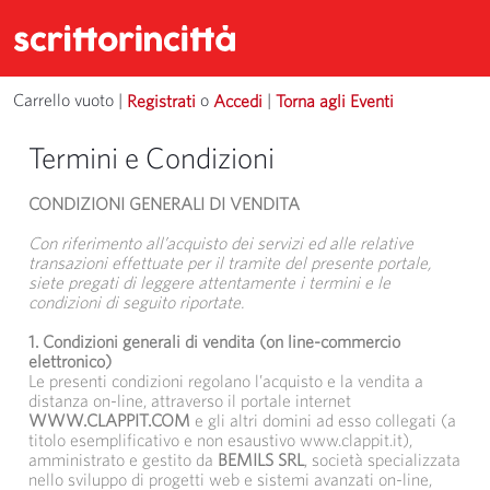
Carrello vuoto
| 
o 
| 
Registrati
Accedi
Torna agli Eventi
Termini e Condizioni
CONDIZIONI GENERALI DI VENDITA
Con riferimento all’acquisto dei servizi ed alle relative
transazioni effettuate per il tramite del presente portale,
siete pregati di leggere attentamente i termini e le
condizioni di seguito riportate.
1.
Condizioni generali di vendita (on line-commercio
elettronico)
Le presenti condizioni regolano l’acquisto e la vendita a
distanza on-line, attraverso il portale internet
WWW.CLAPPIT.COM
e gli altri domini ad esso collegati (a 
titolo esemplificativo e non esaustivo www.clappit.it),
amministrato e gestito da
BEMILS SRL
, società specializzata
nello sviluppo di progetti web e sistemi avanzati on-line,