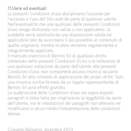
11.Varie ed eventuali
Le presenti Condizioni d’uso disciplinano l’accordo per
l’accesso e l’uso del Sito web da parte di qualsiasi utente.
Nell’eventualità che una qualsiasi delle presenti Condizioni
d’uso venga dichiarata non valida o non applicabile, la
suddetta verrà sostituita da una disposizione valida ed
applicabile tale da avvicinarsi il più possibile al contenuto di
quella originaria, mentre le altre verranno regolarmente e
integralmente applicate.
Il mancato esercizio di Bemils Srl di qualsiasi diritto
contenuto nelle presenti Condizioni d’Uso o la tolleranza di
una qualsiasi violazione da parte dell’utente alle presenti
Condizioni d’uso, non comporterà alcuna rinuncia da parte
Bemils Srl alla richiesta di applicazione dei propri diritti. Solo
una rinuncia scritta firmata da un legale rappresentante di
Bemils Srl avrà effetti giuridici.
La suddivisione delle Condizioni d’uso nei sopra esposti
paragrafi è stata fatta per migliorarne la leggibilità da parte
dell’utente, ma le intestazioni dei paragrafi non alterano ne
modificano in alcun modo l’interpretazione delle condizioni
stesse.
Cinisello Balsamo, dicembre 2013