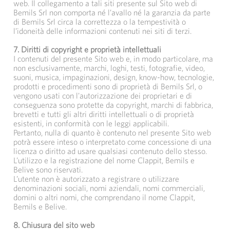
web. Il collegamento a tali siti presente sul Sito web di
Bemils Srl non comporta né l’avallo né la garanzia da parte
di Bemils Srl circa la correttezza o la tempestività o
l’idoneità delle informazioni contenuti nei siti di terzi.
7. Diritti di copyright e proprietà intellettuali
I contenuti del presente Sito web e, in modo particolare, ma
non esclusivamente, marchi, loghi, testi, fotografie, video,
suoni, musica, impaginazioni, design, know-how, tecnologie,
prodotti e procedimenti sono di proprietà di Bemils Srl, o
vengono usati con l'autorizzazione dei proprietari e di
conseguenza sono protette da copyright, marchi di fabbrica,
brevetti e tutti gli altri diritti intellettuali o di proprietà
esistenti, in conformità con le leggi applicabili.
Pertanto, nulla di quanto è contenuto nel presente Sito web
potrà essere inteso o interpretato come concessione di una
licenza o diritto ad usare qualsiasi contenuto dello stesso.
L’utilizzo e la registrazione del nome Clappit, Bemils e
Belive sono riservati.
L’utente non è autorizzato a registrare o utilizzare
denominazioni sociali, nomi aziendali, nomi commerciali,
domini o altri nomi, che comprendano il nome Clappit,
Bemils e Belive.
8. Chiusura del sito web