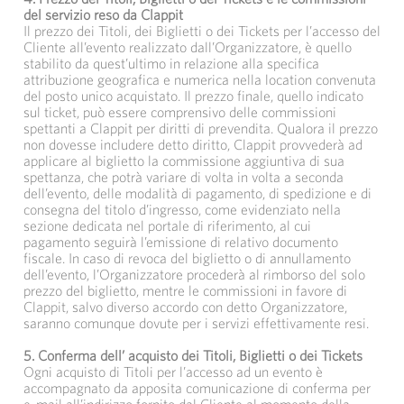
del servizio reso da Clappit
Il prezzo dei Titoli, dei Biglietti o dei Tickets per l’accesso del
Cliente all’evento realizzato dall’Organizzatore, è quello
stabilito da quest’ultimo in relazione alla specifica
attribuzione geografica e numerica nella location convenuta
del posto unico acquistato. Il prezzo finale, quello indicato
sul ticket, può essere comprensivo delle commissioni
spettanti a Clappit per diritti di prevendita. Qualora il prezzo
non dovesse includere detto diritto, Clappit provvederà ad
applicare al biglietto la commissione aggiuntiva di sua
spettanza, che potrà variare di volta in volta a seconda
dell’evento, delle modalità di pagamento, di spedizione e di
consegna del titolo d’ingresso, come evidenziato nella
sezione dedicata nel portale di riferimento, al cui
pagamento seguirà l’emissione di relativo documento
fiscale. In caso di revoca del biglietto o di annullamento
dell’evento, l’Organizzatore procederà al rimborso del solo
prezzo del biglietto, mentre le commissioni in favore di
Clappit, salvo diverso accordo con detto Organizzatore,
saranno comunque dovute per i servizi effettivamente resi.
5.
Conferma dell’ acquisto dei Titoli, Biglietti o dei Tickets
Ogni acquisto di Titoli per l’accesso ad un evento è
accompagnato da apposita comunicazione di conferma per