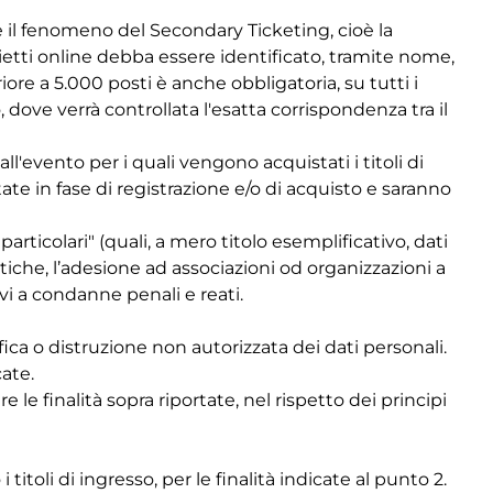
re il fenomeno del Secondary Ticketing, cioè la
lietti online debba essere identificato, tramite nome,
ore a 5.000 posti è anche obbligatoria, su tutti i
, dove verrà controllata l'esatta corrispondenza tra il
ll'evento per i quali vengono acquistati i titoli di
tate in fase di registrazione e/o di acquisto e saranno
rticolari" (quali, a mero titolo esemplificativo, dati
olitiche, l’adesione ad associazioni od organizzazioni a
tivi a condanne penali e reati.
ca o distruzione non autorizzata dei dati personali.
cate.
le finalità sopra riportate, nel rispetto dei principi
itoli di ingresso, per le finalità indicate al punto 2.