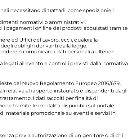
nali necessitano di trattarli, come spedizionieri
edimenti normativi o amministrativi,
ti i pagamenti on line dei prodotti acquistati tramite
re ed Uffici del Lavoro, ecc.), qualora la
degli obblighi derivanti dalla legge.
ffondere o comunicare i dati personali a ulteriori
a legati all'evento e controlli previsti dalla normativa
richieste dal Nuovo Regolamento Europeo 2016/679.
ali relative al rapporto instaurato e discendenti dagli
trattamento. I dati raccolti per finalità di
ione tramite le modalità disponibili sul portale.
o di materiale promozionale su eventi e servizi in
i senza previa autorizzazione di un genitore o di chi