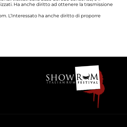
zzati. Ha anche diritto ad ottenere la trasmissione
com
. L’Interessato ha anche diritto di proporre