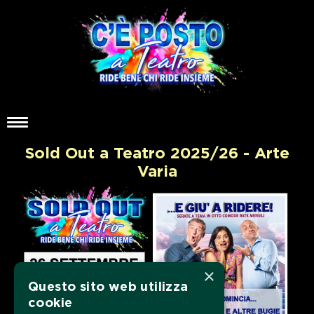
Sold Out a Teatro 2025/26 - Arte
Varia
×
Questo sito web utilizza
cookie