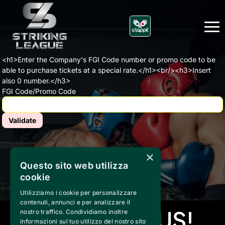
<h1>Enter the Company's FGI Code number or promo code to be
able to purchase tickets at a special rate.</h1><br/><h3>Insert
also 0 number.</h3>
FGI Code/Promo Code
×
Questo sito web utilizza
cookie
Utilizziamo i cookie per personalizzare
contenuti, annunci e per analizzare il
CONTACTS US!
nostro traffico. Condividiamo inoltre
informazioni sul tuo utilizzo del nostro sito