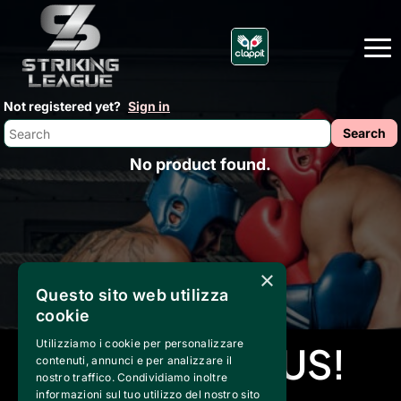
Not registered yet?
Sign in
No product found.
×
Questo sito web utilizza
cookie
Utilizziamo i cookie per personalizzare
CONTACTS US!
contenuti, annunci e per analizzare il
nostro traffico. Condividiamo inoltre
informazioni sul tuo utilizzo del nostro sito