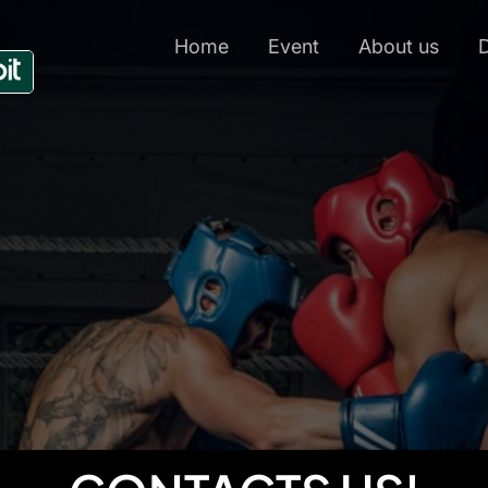
Home
Event
About us
D