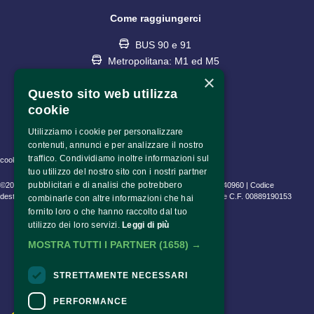
Come raggiungerci
BUS 90 e 91
Metropolitana: M1 ed M5
fermata Lotto
×
Questo sito web utilizza
cookie
Utilizziamo i cookie per personalizzare
contenuti, annunci e per analizzare il nostro
traffico. Condividiamo inoltre informazioni sul
cookie policy • privacy policy • informativa trattamento dati
tuo utilizzo del nostro sito con i nostri partner
pubblicitari e di analisi che potrebbero
©2023 Fondazione Pime Onlus C.F. 97486040153 e P.IVA 06630940960 | Codice
destinatario (SDI) SUBM70N | CEAM Srl P.IVA 10802530153 | Pime C.F. 00889190153
combinarle con altre informazioni che hai
fornito loro o che hanno raccolto dal tuo
utilizzo dei loro servizi.
Leggi di più
MOSTRA TUTTI I PARTNER
(1658) →
STRETTAMENTE NECESSARI
PERFORMANCE