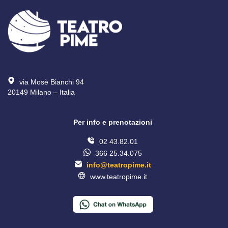
via Mosè Bianchi 94
20149 Milano – Italia 
Per info e prenotazioni
02 43.82.01
366 25.34.075
info@teatropime.it
www.teatropime.it