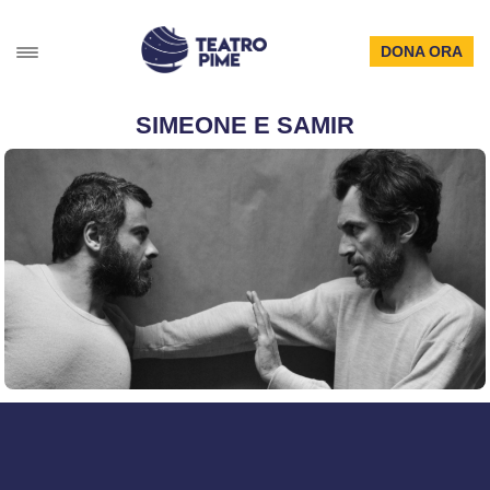
DONA ORA
SIMEONE E SAMIR