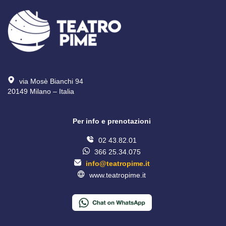
via Mosè Bianchi 94
20149 Milano – Italia 
Per info e prenotazioni
02 43.82.01
366 25.34.075
info@teatropime.it
www.teatropime.it