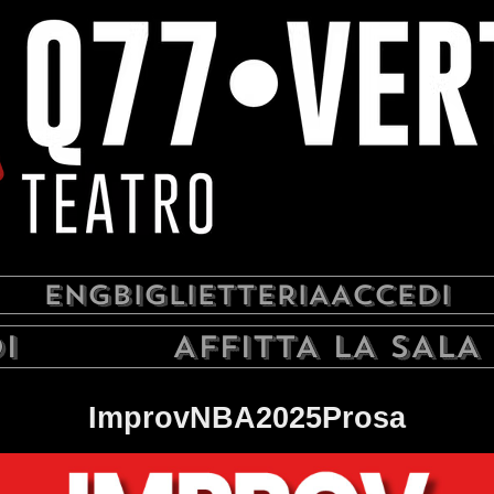
ENG
BIGLIETTERIA
ACCEDI
I
AFFITTA LA SALA
ImprovNBA2025Prosa