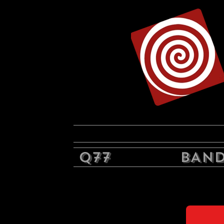
Q77
BAND