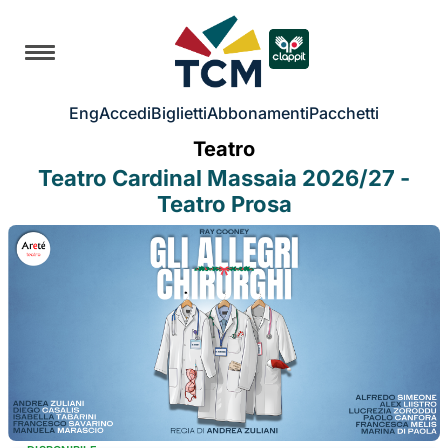
Eng
Accedi
Biglietti
Abbonamenti
Pacchetti
Teatro
Teatro Cardinal Massaia 2026/27 -
Teatro Prosa