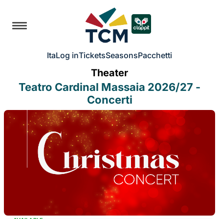
Ita
Log in
Tickets
Seasons
Pacchetti
Theater
Teatro Cardinal Massaia 2026/27 -
Concerti