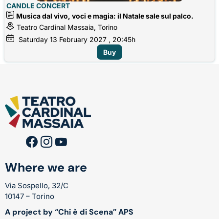
CANDLE CONCERT
Musica dal vivo, voci e magia: il Natale sale sul palco.
Teatro Cardinal Massaia, Torino
Saturday
13
February 2027
, 20:45h
Buy
Where we are
Via Sospello, 32/C
10147 – Torino
A project by “Chi è di Scena” APS