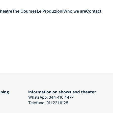
Theatre
The Courses
Le Produzioni
Who we are
Contact
ening
Information on shows and theater
WhatsApp: 344 410 4477
Telefono: 011 221 6128