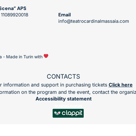
 Scena” APS
Email
: 11089920018
info@teatrocardinalmassaia.com
 - Made in Turin with 
CONTACTS
r information and support in purchasing tickets
Click here
formation on the program and the event, contact the
organiz
Accessibility statement