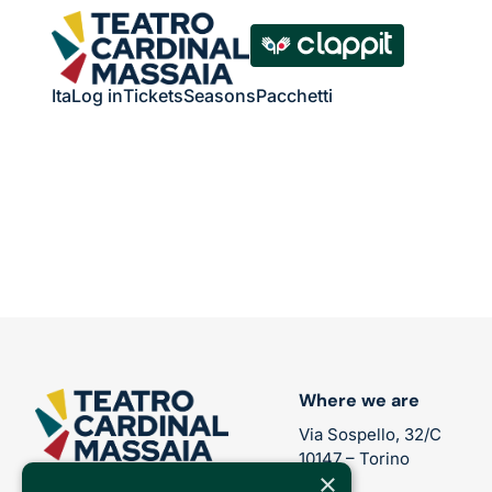
Ita
Log in
Tickets
Seasons
Pacchetti
Where we are
Via Sospello, 32/C
10147 – Torino
×