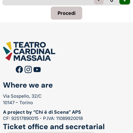
Where we are
Via Sospello, 32/C
10147 – Torino
A project by “Chi è di Scena” APS
CF: 92517890015 - P.IVA: 11089920018
Ticket office and secretarial