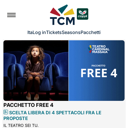
Ita
Log in
Tickets
Seasons
Pacchetti
PACCHETTO FREE 4
SCELTA LIBERA DI 4 SPETTACOLI FRA LE
PROPOSTE
IL TEATRO SEI TU.