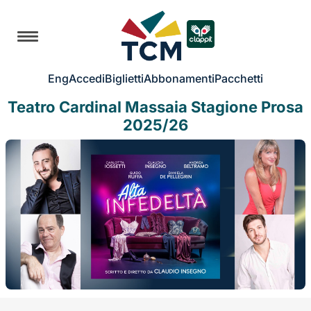
Eng
Accedi
Biglietti
Abbonamenti
Pacchetti
Teatro Cardinal Massaia Stagione Prosa
2025/26