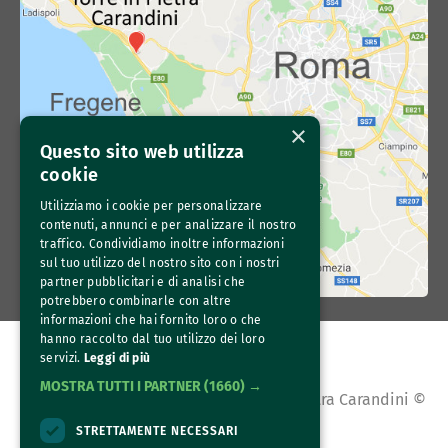
×
Questo sito web utilizza
cookie
Utilizziamo i cookie per personalizzare
contenuti, annunci e per analizzare il nostro
traffico. Condividiamo inoltre informazioni
sul tuo utilizzo del nostro sito con i nostri
partner pubblicitari e di analisi che
potrebbero combinarle con altre
informazioni che hai fornito loro o che
hanno raccolto dal tuo utilizzo dei loro
servizi.
Leggi di più
MOSTRA TUTTI I PARTNER
(1660) →
All content copyright Az. Agr. Torre in Pietra Carandini © 
2026
STRETTAMENTE NECESSARI
All rights reserved. 