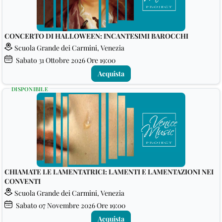
CONCERTO DI HALLOWEEN: INCANTESIMI BAROCCHI
Scuola Grande dei Carmini, Venezia
Sabato
31
Ottobre 2026
Ore 19:00
Acquista
DISPONIBILE
CHIAMATE LE LAMENTATRICI: LAMENTI E LAMENTAZIONI NEI
CONVENTI
Scuola Grande dei Carmini, Venezia
Sabato
07
Novembre 2026
Ore 19:00
Acquista