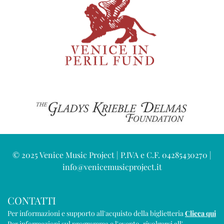
© 2025 Venice Music Project | P.IVA e C.F. 04285430270 |
info@venicemusicproject.it
CONTATTI
Per informazioni e supporto all'acquisto della biglietteria
Clicca qui
Per informazioni sul programma e l'evento, rivolgersi all'