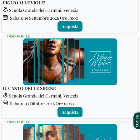
PIGLIO ALLE VIOLE!
Scuola Grande dei Carmini, Venezia
Sabato
19
Settembre 2026
Ore 19:00
Acquista
DISPONIBILE
IL CANTO DELLE SIRENE
Scuola Grande dei Carmini, Venezia
Sabato
03
Ottobre 2026
Ore 19:00
Acquista
COOKIE
DISPONIBILE