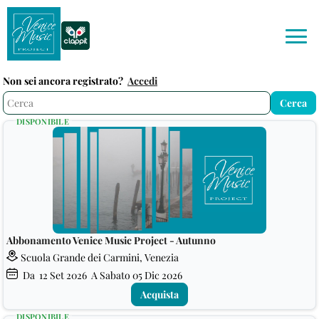
Non sei ancora registrato?
Accedi
DISPONIBILE
Abbonamento Venice Music Project - Autunno
Scuola Grande dei Carmini, Venezia
Da
12
Set 2026
A Sabato
05
Dic 2026
Acquista
DISPONIBILE