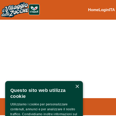
Home
Login
ITA
×
Questo sito web utilizza
cookie
Utilizziamo i cookie per personalizzare
Azienda Agricola Manni
contenuti, annunci e per analizzare il nostro
traffico. Condividiamo inoltre informazioni sul