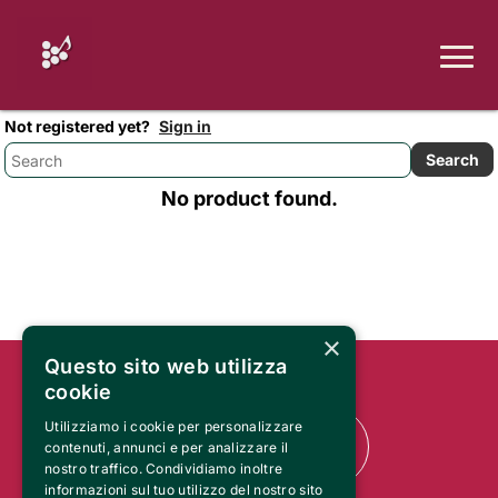
Not registered yet?
Sign in
No product found.
×
Questo sito web utilizza
cookie
Utilizziamo i cookie per personalizzare
contenuti, annunci e per analizzare il
nostro traffico. Condividiamo inoltre
informazioni sul tuo utilizzo del nostro sito