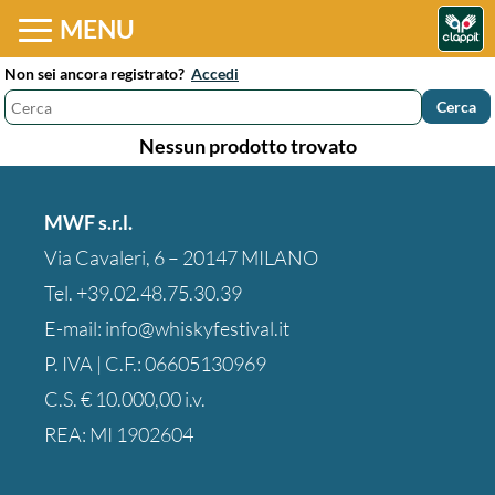
MENU
Non sei ancora registrato?
Accedi
Nessun prodotto trovato
MWF s.r.l.
Via Cavaleri, 6 – 20147 MILANO
Tel.
+39.02.48.75.30.39
E-mail:
info@whiskyfestival.it
P. IVA | C.F.: 06605130969
C.S. € 10.000,00 i.v.
REA: MI 1902604