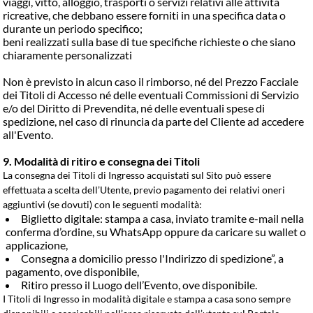
viaggi, vitto, alloggio, trasporti o servizi relativi alle attività
ricreative, che debbano essere forniti in una specifica data o
durante un periodo specifico;
beni realizzati sulla base di tue specifiche richieste o che siano
chiaramente personalizzati
Non è previsto in alcun caso il rimborso, né del Prezzo Facciale
dei Titoli di Accesso né delle eventuali Commissioni di Servizio
e/o del Diritto di Prevendita, né delle eventuali spese di
spedizione, nel caso di rinuncia da parte del Cliente ad accedere
all'Evento.
9. Modalità di ritiro e consegna dei Titoli
La consegna dei Titoli di Ingresso acquistati sul Sito può essere
effettuata a scelta dell’Utente, previo pagamento dei relativi oneri
aggiuntivi (se dovuti) con le seguenti modalità:
Biglietto digitale: stampa a casa, inviato tramite e-mail nella
conferma d’ordine, su WhatsApp oppure da caricare su wallet o
applicazione,
Consegna a domicilio presso l'Indirizzo di spedizione”, a
pagamento, ove disponibile,
Ritiro presso il Luogo dell’Evento, ove disponibile.
I Titoli di Ingresso in modalità digitale e stampa a casa sono sempre