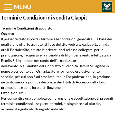
MENU
Termini e Condizioni di vendita Clappit
Termini e Condizioni di acquisto
Oggetto
Il presente testo riporta i termini e le condizioni generali sulla base dei
quali viene offerto agli utenti l'uso del sito web www.clappit.com, da
ora il Portale/Sito, e tutte le private label ad esso collegate, per la
prenotazione, l'acquisto e la rivendita
di titoli per eventi, effettuata da 
Bemils Srl in nome e per conto dell’organizzatore
dell’evento.
Nell'ambito del Contratto di Vendita Bemils Srl agisce in
nome e per conto dell'Organizzatore fornendo esclusivamente il
servizio, per cui non è ad essa imputabile l'organizzazione, la gestione
né tanto meno la politica dei prezzi dei Titoli di Accesso, della loro
promozione e della loro distribuzione.
Definizioni utili
Per consentire una completa comprensione e accettazione dei presenti
termini e condizioni, i seguenti termini, al singolare e al plurale,
avranno il significato di seguito indicato: