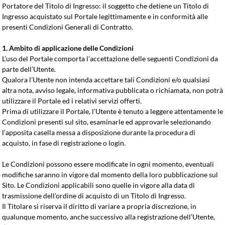
Portatore del Titolo di Ingresso: il soggetto che detiene un Titolo di
Ingresso acquistato sul Portale legittimamente e in conformità alle
presenti Condizioni Generali di Contratto.
1. Ambito di applicazione delle Condizioni
L’uso del Portale comporta l’accettazione delle seguenti Condizioni da
parte dell’Utente.
Qualora l’Utente non intenda accettare tali Condizioni e/o qualsiasi
altra nota, avviso legale, informativa pubblicata o richiamata, non potrà
utilizzare il Portale ed i relativi servizi offerti.
Prima di utilizzare il Portale, l’Utente è tenuto a leggere attentamente le
Condizioni presenti sul sito, esaminarle ed approvarle selezionando
l’apposita casella messa a disposizione durante la procedura di
acquisto, in fase di registrazione o login.
Le Condizioni possono essere modificate in ogni momento, eventuali
modifiche saranno in vigore dal momento della loro pubblicazione sul
Sito. Le Condizioni applicabili sono quelle in vigore alla data di
trasmissione dell'ordine di acquisto di un Titolo di Ingresso.
Il Titolare si riserva il diritto di variare a propria discrezione, in
qualunque momento, anche successivo alla registrazione dell’Utente,