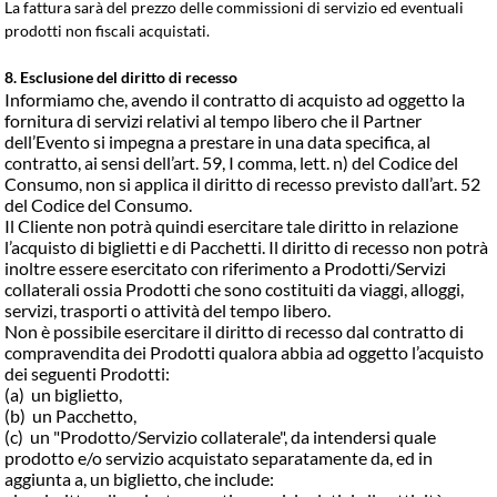
La fattura sarà del prezzo delle commissioni di servizio ed eventuali
prodotti non fiscali acquistati.
8. Esclusione del diritto di recesso
Informiamo che, avendo il contratto di acquisto ad oggetto la
fornitura di servizi relativi al tempo libero che il Partner
dell’Evento si impegna a prestare in una data specifica, al
contratto, ai sensi dell’art. 59, I comma, lett. n) del Codice del
Consumo, non si applica il diritto di recesso previsto dall’art. 52
del Codice del Consumo.
Il Cliente non potrà quindi esercitare tale diritto in relazione
l’acquisto di biglietti e di Pacchetti. Il diritto di recesso non potrà
inoltre essere esercitato con riferimento a
Prodotti/Servizi
collaterali
ossia Prodotti che sono costituiti da viaggi, alloggi, 
servizi, trasporti o attività del tempo libero.
Non è possibile esercitare il diritto di recesso dal contratto di
compravendita dei Prodotti qualora abbia ad oggetto l’acquisto
dei seguenti Prodotti:
(a)
un biglietto,
(b)
un Pacchetto,
(c)
un "Prodotto/Servizio collaterale", da intendersi quale
prodotto e/o servizio acquistato separatamente da, ed in
aggiunta a, un biglietto, che include: