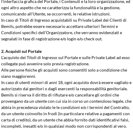
l’interfaccia grafica del Portale, i Contenuti e la loro organizzazione, ed
ogni altro aspetto che ne caratterizza la funzionalità e la gestione,
comunicando all’Utente, se occorrenti, le relative istruzioni.
In caso di Titoli di Ingresso acquistabili su Private Label dei Clienti di
Bemils, potrebbe essere necessario accettare ulteriori Termini e
Condizioni specifici dell’Organizzatore, che verranno evidenziati e
segnalati in fase di registrazione e/o login e/o check out.
2. Acquisti sul Portale
L’acquisto dei Titoli di Ingresso sul Portale e sulle Private Label ad esso
collegate può avvenire solo previa registrazione.
Alle persone fisiche gli acquisti sono consentiti solo a condizione che
siano maggiorenni.
In caso di utenti minori di anni 18, ogni acquisto dovrà essere vagliato e
autorizzato dai genitori o dagli esercenti la responsabilità genitoriale.
Bemils si riserva il diritto di rifiutare e/o cancellare gli ordini che
provengano da un utente con cui sia in corso un contenzioso legale, che
abbia in precedenza violato le le condizioni e/o i termini del Contratto,
da un utente coinvolto in frodi (in particolare relative a pagamenti con
carta di credito), da un utente che abbia fornito dati identificativi falsi,
incompleti, inesatti e/o in qualsiasi modo non corrispondenti al vero.