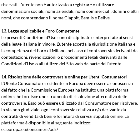
riservati. L’utente non è autorizzato a registrare o utilizzare
denominazioni sociali, nomi aziendali, nomi commerciali, domini o altri
nomi, che comprendano il nome Clappit, Bemils e Belive.
13. Legge applicabile e Foro Competente
Le presenti Condizioni d’Uso sono disciplinate e interpretate ai sensi
della legge italiana in vigore. L’utente accetta la giurisdizione italiana e
la competenza del Foro di Milano, nel caso di controversie derivanti da
contestazioni, rivendicazioni o procedimenti legali derivanti dalle
Condizioni d’Uso o all’utilizzo del Sito web da parte dell’utente.
14. Risoluzione delle controversie online per Utenti Consumator
i
L’Utente Consumatore residente in Europa deve essere a conoscenza
del fatto che la Commissione Europea ha istituito una piattaforma
online che fornisce uno strumento di risoluzione alternativa delle
controversie. Esso può essere utilizzato dal Consumatore per risolvere,
in via non giudiziale, ogni controversia relativa a e/o derivante da
contratti di vendita di beni e fornitura di servizi stipulati online. La
piattaforma è disponibile al seguente indirizzo:
ec.europa.eu/consumers/odr/