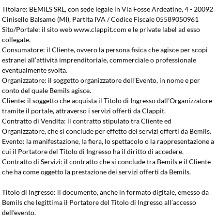
Titolare: BEMILS SRL, con sede legale in Via Fosse Ardeatine, 4 - 20092
Cinisello Balsamo (MI), Partita IVA / Codice Fiscale 05589050961
Sito/Portale: il sito web www.clappit.com e le private label ad esso
collegate.
Consumatore: il Cliente, ovvero la persona fisica che agisce per scopi
estranei all’attività imprenditoriale, commerciale o professionale
eventualmente svolta.
Organizzatore: il soggetto organizzatore dell’Evento, in nome e per
conto del quale Bemils agisce.
Cliente: il soggetto che acquista il Titolo di Ingresso dall’Organizzatore
tramite il portale, attraverso i servizi offerti da Clappit.
Contratto di Vendita: il contratto stipulato tra Cliente ed
Organizzatore, che si conclude per effetto dei servizi offerti da Bemils.
Evento
: la manifestazione, la fiera, lo spettacolo o la rappresentazione a
cui il Portatore del Titolo di Ingresso ha il diritto di accedere.
Contratto di Servizi: il contratto che si conclude tra Bemils e il Cliente
che ha come oggetto la prestazione dei servizi offerti da Bemils.
Titolo di Ingresso: il documento, anche in formato digitale, emesso da
Bemils che legittima il Portatore del Titolo di Ingresso all’accesso
dell’evento.