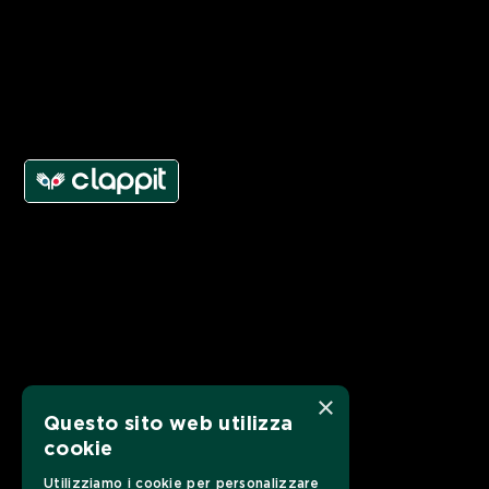
×
Questo sito web utilizza
cookie
Utilizziamo i cookie per personalizzare