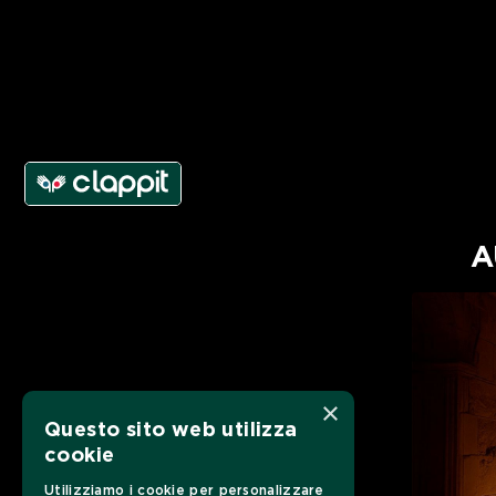
A
×
Questo sito web utilizza
cookie
Utilizziamo i cookie per personalizzare