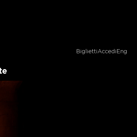
Biglietti
Accedi
Eng
te