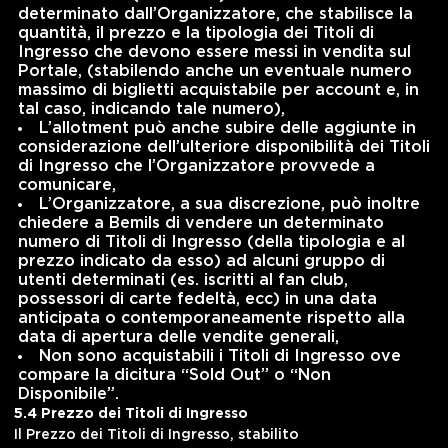
determinato dall’Organizzatore, che stabilisce la
quantità, il prezzo e la tipologia dei Titoli di
Ingresso che devono essere messi in vendita sul
Portale, (stabilendo anche un eventuale numero
massimo di biglietti acquistabile per account e, in
tal caso, indicando tale numero),
L’allotment può anche subire delle aggiunte in
considerazione dell’ulteriore disponibilità dei Titoli
di Ingresso che l’Organizzatore provvede a
comunicare,
L’Organizzatore, a sua discrezione, può inoltre
chiedere a Bemils di vendere un determinato
numero di Titoli di Ingresso (della tipologia e al
prezzo indicato da esso) ad alcuni gruppo di
utenti determinati (es. iscritti al fan club,
possessori di carte fedeltà, ecc) in una data
anticipata o contemporaneamente rispetto alla
data di apertura delle vendite generali,
Non sono acquistabili i Titoli di Ingresso ove
compare la dicitura “Sold Out” o “Non
Disponibile”.
5.4 Prezzo dei Titoli di Ingresso
Il Prezzo dei Titoli di Ingresso, stabilito