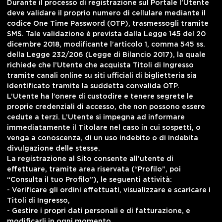
Durante il processo di registrazione sul Portale l’Utente
deve validare il proprio numero di cellulare mediante il
codice One Time Password (OTP), trasmessogli tramite
SMS. Tale validazione è prevista dalla Legge 145 del 20
dicembre 2018, modificante l’articolo 1, comma 545 ss.
della Legge 232/206 (Legge di Bilancio 2017), la quale
richiede che l’Utente che acquista Titoli di Ingresso
tramite canali online su siti ufficiali di biglietteria sia
identificato tramite la suddetta convalida OTP.
L’Utente ha l’onere di custodire e tenere segrete le
proprie credenziali di accesso, che non possono essere
cedute a terzi. L’Utente si impegna ad informare
immediatamente il Titolare nel caso in cui sospetti, o
venga a conoscenza, di un uso indebito o di indebita
divulgazione delle stesse.
La registrazione al Sito consente all’utente di
effettuare, tramite area riservata (“Profilo”, poi
“Consulta il tuo Profilo”), le seguenti attività:
- Verificare gli ordini effettuati, visualizzare e scaricare i
Titoli di Ingresso,
- Gestire i propri dati personali e di fatturazione, e
modificarli in ogni momento,