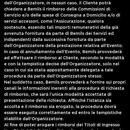
dell’Organizzatore, in nessun caso, il Cliente potrà
chiedere a Bemils il rimborso delle Commissioni di
Servizio e/o delle spese di Consegna a Domicilio e/o di
servizi accessori, come l’Assicurazione, qualora
sostenute, essendo tali importi remunerativi della già
avvenuta fornitura da parte di Bemils dei Servizi ed
indipendenti dalla successiva fornitura da parte
dell’Organizzatore della prestazione relativa all’Evento.
In caso di annullamento dell’Evento, Bemils provvederà
ad effettuare il rimborso al Cliente, secondo le modalità
e con la tempistica decise dell’Organizzatore, solo nel
caso in cui sia stata appositamente delegata a tale
procedura da parte dell’Organizzatore stesso.
Nel suddetto caso, Bemils provvederà a fornire sui propri
canali le informazioni inerenti alla procedura di richiesta
di rimborso, che sarà l’unica modalità accettata di
presentazione della richiesta. Affinché l’istanza sia
accolta e il rimborso sia erogato, la procedura dovrà
essere eseguita correttamente ed entro le tempistiche
stabilite dall’Organizzatore.
Al fine di poter erogare i rimborsi dei Titoli di Ingresso