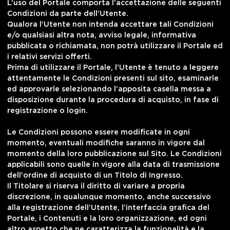
L’uso del Portale comporta l’accettazione delle seguenti
Condizioni da parte dell’Utente.
Qualora l’Utente non intenda accettare tali Condizioni
e/o qualsiasi altra nota, avviso legale, informativa
pubblicata o richiamata, non potrà utilizzare il Portale ed
i relativi servizi offerti.
Prima di utilizzare il Portale, l’Utente è tenuto a leggere
attentamente le Condizioni presenti sul sito, esaminarle
ed approvarle selezionando l’apposita casella messa a
disposizione durante la procedura di acquisto, in fase di
registrazione o login.
Le Condizioni possono essere modificate in ogni
momento, eventuali modifiche saranno in vigore dal
momento della loro pubblicazione sul Sito. Le Condizioni
applicabili sono quelle in vigore alla data di trasmissione
dell'ordine di acquisto di un Titolo di Ingresso.
Il Titolare si riserva il diritto di variare a propria
discrezione, in qualunque momento, anche successivo
alla registrazione dell’Utente, l’interfaccia grafica del
Portale, i Contenuti e la loro organizzazione, ed ogni
altro aspetto che ne caratterizza la funzionalità e la