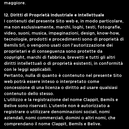
maggiore.
12. Diritti di Proprietà Industriale e Intellettuale
I contenuti del presente Sito web e, in modo particolare,
ma non esclusivamente, marchi, loghi, testi, fotografie,
video, suoni, musica, impaginazioni, design, know-how,
tecnologie, prodotti e procedimenti sono di proprietà di
Bemils Srl, o vengono usati con l'autorizzazione dei
proprietari e di conseguenza sono protette da
copyright, marchi di fabbrica, brevetti e tutti gli altri
diritti intellettuali o di proprietà esistenti, in conformità
con le leggi applicabili.
Pertanto, nulla di quanto è contenuto nel presente Sito
web potrà essere inteso o interpretato come
concessione di una licenza o diritto ad usare qualsiasi
contenuto dello stesso.
L’utilizzo e la registrazione del nome Clappit, Bemils e
Belive sono riservati. L’utente non è autorizzato a
registrare o utilizzare denominazioni sociali, nomi
aziendali, nomi commerciali, domini o altri nomi, che
comprendano il nome Clappit, Bemils e Belive.