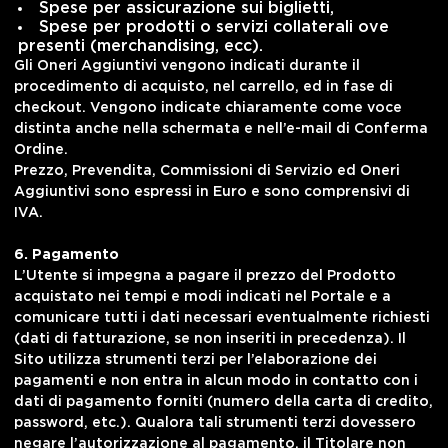
Spese per assicurazione sui biglietti,
Spese per prodotti o servizi collaterali ove
presenti (merchandising, ecc).
Gli Oneri Aggiuntivi vengono indicati durante il
procedimento di acquisto, nel carrello, ed in fase di
checkout. Vengono indicate chiaramente come voce
distinta anche nella schermata e nell’e-mail di Conferma
Ordine.
Prezzo, Prevendita, Commissioni di Servizio ed Oneri
Aggiuntivi sono espressi in Euro e sono comprensivi di
IVA.
6. Pagamento
L’Utente si impegna a pagare il prezzo del Prodotto
acquistato nei tempi e modi indicati nel Portale e a
comunicare tutti i dati necessari eventualmente richiesti
(dati di fatturazione, se non inseriti in precedenza). Il
Sito utilizza strumenti terzi per l’elaborazione dei
pagamenti e non entra in alcun modo in contatto con i
dati di pagamento forniti (numero della carta di credito,
password, etc.). Qualora tali strumenti terzi dovessero
negare l’autorizzazione al pagamento, il Titolare non