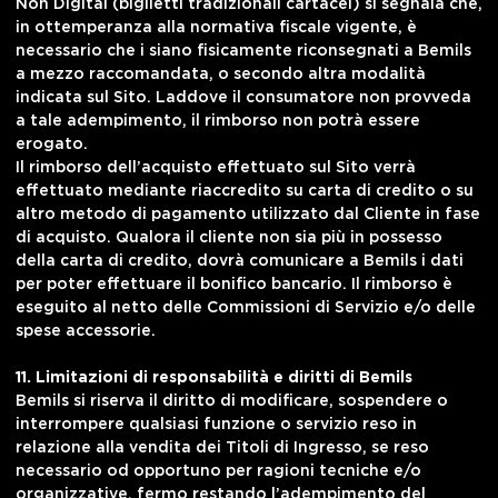
Non Digital (biglietti tradizionali cartacei) si segnala che,
in ottemperanza alla normativa fiscale vigente, è
necessario che i siano fisicamente riconsegnati a Bemils
a mezzo raccomandata, o secondo altra modalità
indicata sul Sito. Laddove il consumatore non provveda
a tale adempimento, il rimborso non potrà essere
erogato.
Il rimborso dell’acquisto effettuato sul Sito verrà
effettuato mediante riaccredito su carta di credito o su
altro metodo di pagamento utilizzato dal Cliente in fase
di acquisto. Qualora il cliente non sia più in possesso
della carta di credito, dovrà comunicare a Bemils i dati
per poter effettuare il bonifico bancario. Il rimborso è
eseguito al netto delle Commissioni di Servizio e/o delle
spese accessorie.
11. Limitazioni di responsabilità e diritti di Bemils
Bemils si riserva il diritto di modificare, sospendere o
interrompere qualsiasi funzione o servizio reso in
relazione alla vendita dei Titoli di Ingresso, se reso
necessario od opportuno per ragioni tecniche e/o
organizzative, fermo restando l’adempimento del