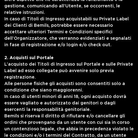
gestione, comunicando all’Utente, se occorrenti, le
relative istruzioni.
In caso di Titoli di Ingresso acquistabili su Private Label
dei Clienti di Bemils, potrebbe essere necessario
accettare ulteriori Termini e Condizioni specifici
dell’Organizzatore, che verranno evidenziati e segnalati
in fase di registrazione e/o login e/o check out.
2. Acquisti sul Portale
L’acquisto dei Titoli di Ingresso sul Portale e sulle Private
Label ad esso collegate può avvenire solo previa
registrazione.
Alle persone fisiche gli acquisti sono consentiti solo a
condizione che siano maggiorenni.
In caso di utenti minori di anni 18, ogni acquisto dovrà
essere vagliato e autorizzato dai genitori o dagli
esercenti la responsabilità genitoriale.
Bemils si riserva il diritto di rifiutare e/o cancellare gli
ordini che provengano da un utente con cui sia in corso
un contenzioso legale, che abbia in precedenza violato le
le condizioni e/o i termini del Contratto, da un utente