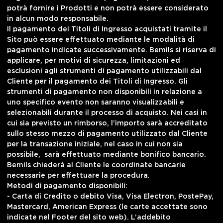
potrà fornire i Prodotti e non potrà essere considerato
in alcun modo responsabile.
Il pagamento dei Titoli di Ingresso acquistati tramite il
Sito può essere effettuato mediante le modalità di
pagamento indicate successivamente. Bemils si riserva di
applicare, per motivi di sicurezza, limitazioni ed
esclusioni agli strumenti di pagamento utilizzabili dal
Cliente per il pagamento dei Titoli di Ingresso. Gli
strumenti di pagamento non disponibili in relazione a
uno specifico evento non saranno visualizzabili e
selezionabili durante il processo di acquisto. Nei casi in
cui sia previsto un rimborso, l’importo sarà accreditato
sullo stesso mezzo di pagamento utilizzato dal Cliente
per la transazione iniziale, nel caso in cui non sia
possibile, sarà effettuato mediante bonifico bancario.
Bemils chiederà al Cliente le coordinate bancarie
necessarie per effettuare la procedura.
Metodi di pagamento disponibili:
- Carta di Credito o debito Visa, Visa Electron, PostePay,
Mastercard, American Express (le carte accettate sono
indicate nel Footer del sito web). L’addebito