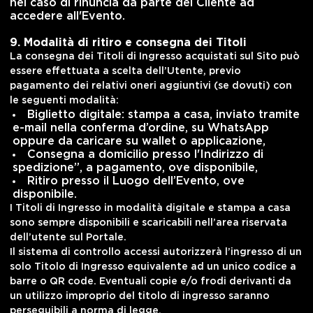
nel caso di rinuncia da parte del Cliente ad
accedere all'Evento.
9. Modalità di ritiro e consegna dei Titoli
La consegna dei Titoli di Ingresso acquistati sul Sito può
essere effettuata a scelta dell’Utente, previo
pagamento dei relativi oneri aggiuntivi (se dovuti) con
le seguenti modalità:
Biglietto digitale: stampa a casa, inviato tramite
e-mail nella conferma d’ordine, su WhatsApp
oppure da caricare su wallet o applicazione,
Consegna a domicilio presso l'Indirizzo di
spedizione”, a pagamento, ove disponibile,
Ritiro presso il Luogo dell’Evento, ove
disponibile.
I Titoli di Ingresso in modalità digitale e stampa a casa
sono sempre disponibili e scaricabili nell’area riservata
dell’utente sul Portale.
Il sistema di controllo accessi autorizzerà l’ingresso di un
solo Titolo di Ingresso equivalente ad un unico codice a
barre o QR code. Eventuali copie e/o frodi derivanti da
un utilizzo improprio del titolo di ingresso saranno
perseguibili a norma di legge.