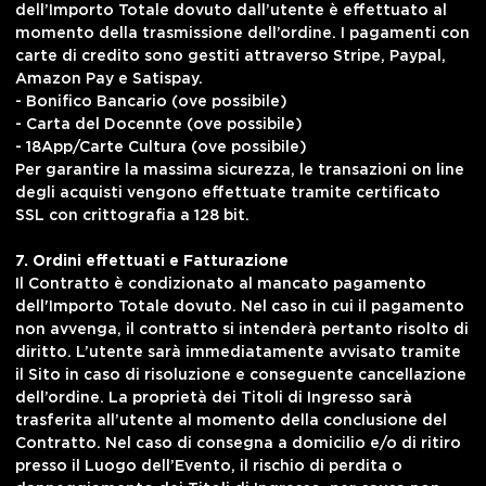
dell’Importo Totale dovuto dall’utente è effettuato al
momento della trasmissione dell’ordine. I pagamenti con
carte di credito sono gestiti attraverso Stripe, Paypal,
Amazon Pay e Satispay.
- Bonifico Bancario (ove possibile)
- Carta del Docennte
(ove possibile)
- 18App/Carte Cultura
(ove possibile)
Per garantire la massima sicurezza, le transazioni on line
degli acquisti vengono effettuate tramite certificato
SSL con crittografia a 128 bit.
7. Ordini effettuati e Fatturazione
Il Contratto è condizionato al mancato pagamento
dell'Importo Totale dovuto. Nel caso in cui il pagamento
non avvenga, il contratto si intenderà pertanto risolto di
diritto. L’utente sarà immediatamente avvisato tramite
il Sito in caso di risoluzione e conseguente cancellazione
dell’ordine. La proprietà dei Titoli di Ingresso sarà
trasferita all’utente al momento della conclusione del
Contratto. Nel caso di consegna a domicilio e/o di ritiro
presso il Luogo dell’Evento, il rischio di perdita o