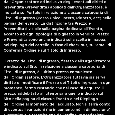
dall’Organizzatore ed inclusivo degli eventuali diritti di
prevendita (Prevendita) applicati dall’Organizzatore, è
indicato sul Portale in relazione a ciascuna categoria di
Titoli di Ingresso (Posto Unico, Intero, Ridotto, ecc) nella
pagina dell’evento. La distinzione tra Prezzo e
Prevendita è visibile sulla pagina dedicata all’Evento,
accanto ad ogni tipologia di biglietto in vendita. Prezzo
e Prevendita sono anche indicati sulla scelta in mappa,
nel riepilogo del carrello in fase di check out, sull’email di
Conferma Ordine e sul Titolo di Ingresso.
Il Prezzo dei Titoli di Ingresso, fissato dall’Organizzatore
e indicato sul Sito in relazione a ciascuna categoria di
Titoli di Ingresso, è l’ultimo prezzo comunicato
dall’Organizzatore. L’Organizzatore tuttavia si riserva il
diritto di modificare il Prezzo dei Titoli d'Ingresso in ogni
momento, fermo restando che nel caso di acquisto il
prezzo addebitato all’utente sarà quello indicato sul
Sito nella pagina di ciascun Evento e nel Riepilogo
dell’Ordine al momento dell’acquisto. Non si terrà conto
di eventuali variazioni (né in aumento né in diminuzione)