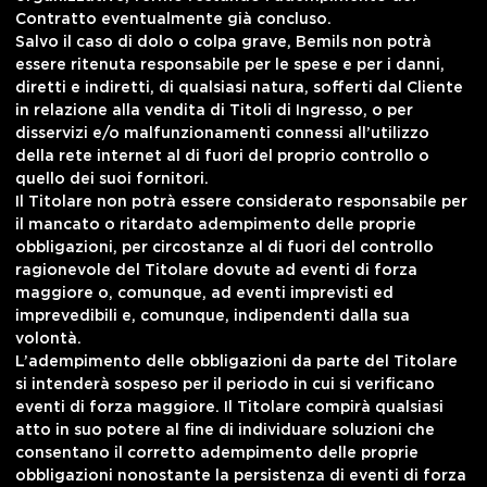
Contratto eventualmente già concluso.
Salvo il caso di dolo o colpa grave, Bemils non potrà
essere ritenuta responsabile per le spese e per i danni,
diretti e indiretti, di qualsiasi natura, sofferti dal Cliente
in relazione alla vendita di Titoli di Ingresso, o per
disservizi e/o malfunzionamenti connessi all’utilizzo
della rete internet al di fuori del proprio controllo o
quello dei suoi fornitori.
Il Titolare non potrà essere considerato responsabile per
il mancato o ritardato adempimento delle proprie
obbligazioni, per circostanze al di fuori del controllo
ragionevole del Titolare dovute ad eventi di forza
maggiore o, comunque, ad eventi imprevisti ed
imprevedibili e, comunque, indipendenti dalla sua
volontà.
L’adempimento delle obbligazioni da parte del Titolare
si intenderà sospeso per il periodo in cui si verificano
eventi di forza maggiore. Il Titolare compirà qualsiasi
atto in suo potere al fine di individuare soluzioni che
consentano il corretto adempimento delle proprie
obbligazioni nonostante la persistenza di eventi di forza