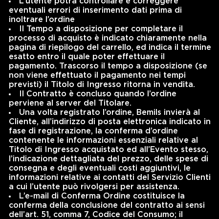
L’utente potrà controllare e correggere
eventuali errori di inserimento dati prima di
inoltrare l’ordine
Il Tempo a disposizione per completare il
processo di acquisto è indicato chiaramente nella
pagina di riepilogo del carrello, ed indica il termine
esatto entro il quale poter effettuare il
pagamento. Trascorso il tempo a disposizione (se
non viene effettuato il pagamento nei tempi
previsti) il Titolo di Ingresso ritorna in vendita.
Il Contratto è concluso quando l’ordine
perviene al server del Titolare.
Una volta registrato l’ordine, Bemils invierà al
Cliente, all’indirizzo di posta elettronica indicato in
fase di registrazione, la conferma d’ordine
contenente le informazioni essenziali relative al
Titolo di Ingresso acquistato ed all’Evento stesso,
l’indicazione dettagliata del prezzo, delle spese di
consegna e degli eventuali costi aggiuntivi, le
informazioni relative ai contatti del Servizio Clienti
a cui l’utente può rivolgersi per assistenza.
L’e-mail di Conferma Ordine costituisce la
conferma della conclusione del contratto ai sensi
dell’art. 51, comma 7, Codice del Consumo; il