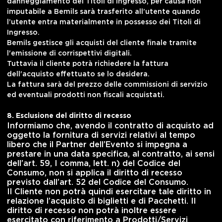
danneggiamento dei Titoli di Ingresso, per causa non
imputabile a Bemils sarà trasferito all’utente quando
l’utente entra materialmente in possesso dei Titoli di
Ingresso.
Bemils gestisce gli acquisti del cliente finale tramite
l'emissione di corrispettivi digitali.
Tuttavia il cliente potrà richiedere la fattura
dell'acquisto effettuato se lo desidera.
La fattura sarà del prezzo delle commissioni di servizio
ed eventuali prodotti non fiscali acquistati.
8. Esclusione del diritto di recesso
Informiamo che, avendo il contratto di acquisto ad
oggetto la fornitura di servizi relativi al tempo
libero che il Partner dell’Evento si impegna a
prestare in una data specifica, al contratto, ai sensi
dell’art. 59, I comma, lett. n) del Codice del
Consumo, non si applica il diritto di recesso
previsto dall’art. 52 del Codice del Consumo.
Il Cliente non potrà quindi esercitare tale diritto in
relazione l’acquisto di biglietti e di Pacchetti. Il
diritto di recesso non potrà inoltre essere
esercitato con riferimento a
Prodotti/Servizi