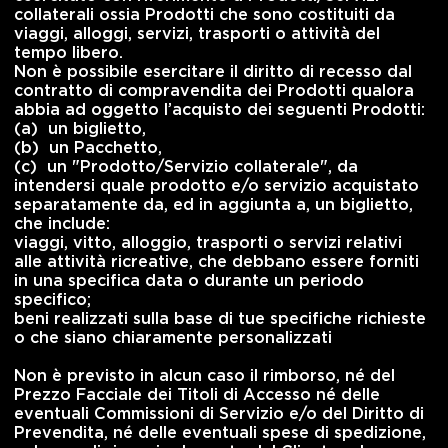
collaterali
ossia Prodotti che sono costituiti da 
viaggi, alloggi, servizi, trasporti o attività del
tempo libero.
Non è possibile esercitare il diritto di recesso dal
contratto di compravendita dei Prodotti qualora
abbia ad oggetto l’acquisto dei seguenti Prodotti:
(a)
un biglietto,
(b)
un Pacchetto,
(c)
un "Prodotto/Servizio collaterale", da
intendersi quale prodotto e/o servizio acquistato
separatamente da, ed in aggiunta a, un biglietto,
che include:
viaggi, vitto, alloggio, trasporti o servizi relativi
alle attività ricreative, che debbano essere forniti
in una specifica data o durante un periodo
specifico;
beni realizzati sulla base di tue specifiche richieste
o che siano chiaramente personalizzati
Non è previsto in alcun caso il rimborso, né del
Prezzo Facciale dei Titoli di Accesso né delle
eventuali Commissioni di Servizio e/o del Diritto di
Prevendita, né delle eventuali spese di spedizione,