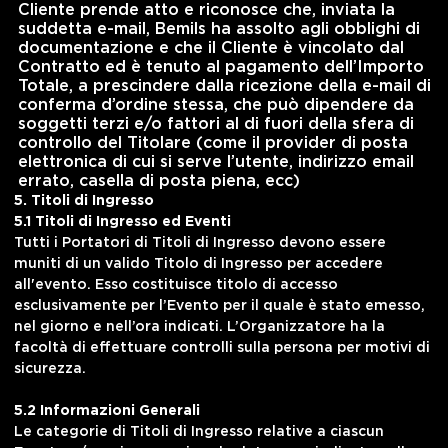
Cliente prende atto e riconosce che, inviata la
suddetta e-mail, Bemils ha assolto agli obblighi di
documentazione e che il Cliente è vincolato dal
Contratto ed è tenuto al pagamento dell’Importo
Totale, a prescindere dalla ricezione della e-mail di
conferma d’ordine stessa, che può dipendere da
soggetti terzi e/o fattori al di fuori della sfera di
controllo del Titolare (come il provider di posta
elettronica di cui si serve l’utente, indirizzo email
errato, casella di posta piena, ecc)
5. Titoli di Ingresso
5.1 Titoli di Ingresso ed Eventi
Tutti i Portatori di Titoli di Ingresso devono essere
muniti di un valido Titolo di Ingresso per accedere
all'evento. Esso costituisce titolo di accesso
esclusivamente per l’Evento per il quale è stato emesso,
nel giorno e nell’ora indicati. L’Organizzatore ha la
facoltà di effettuare controlli sulla persona per motivi di
sicurezza.
5.2 Informazioni Generali
Le categorie di Titoli di Ingresso relative a ciascun