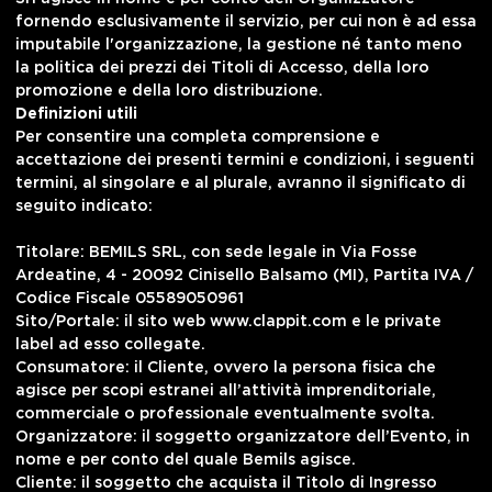
fornendo esclusivamente il servizio, per cui non è ad essa
imputabile l'organizzazione, la gestione né tanto meno
la politica dei prezzi dei Titoli di Accesso, della loro
promozione e della loro distribuzione.
Definizioni utili
Per consentire una completa comprensione e
accettazione dei presenti termini e condizioni, i seguenti
termini, al singolare e al plurale, avranno il significato di
seguito indicato:
Titolare: BEMILS SRL, con sede legale in Via Fosse
Ardeatine, 4 - 20092 Cinisello Balsamo (MI), Partita IVA /
Codice Fiscale 05589050961
Sito/Portale: il sito web www.clappit.com e le private
label ad esso collegate.
Consumatore: il Cliente, ovvero la persona fisica che
agisce per scopi estranei all’attività imprenditoriale,
commerciale o professionale eventualmente svolta.
Organizzatore: il soggetto organizzatore dell’Evento, in
nome e per conto del quale Bemils agisce.
Cliente: il soggetto che acquista il Titolo di Ingresso