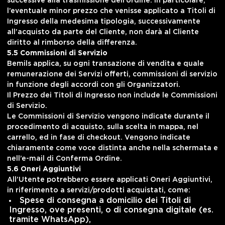
successive alla trasmissione dell’ordine. In particolare,
l’eventuale minor prezzo che venisse applicato a Titoli di
Ingresso della medesima tipologia, successivamente
all’acquisto da parte del Cliente, non darà al Cliente
diritto al rimborso della differenza.
5.5 Commissioni di Servizio
Bemils applica, su ogni transazione di vendita e quale
remunerazione dei Servizi offerti, commissioni di servizio
in funzione degli accordi con gli Organizzatori.
Il Prezzo dei Titoli di Ingresso non include le Commissioni
di Servizio.
Le Commissioni di Servizio vengono indicate durante il
procedimento di acquisto, sulla scelta in mappa, nel
carrello, ed in fase di checkout. Vengono indicate
chiaramente come voce distinta anche nella schermata e
nell’e-mail di Conferma Ordine.
5.6 Oneri Aggiuntivi
All’Utente potrebbero essere applicati Oneri Aggiuntivi,
in riferimento a servizi/prodotti acquistati, come:
Spese di consegna a domicilio dei Titoli di
Ingresso, ove presenti, o di consegna digitale (es.
tramite WhatsApp),