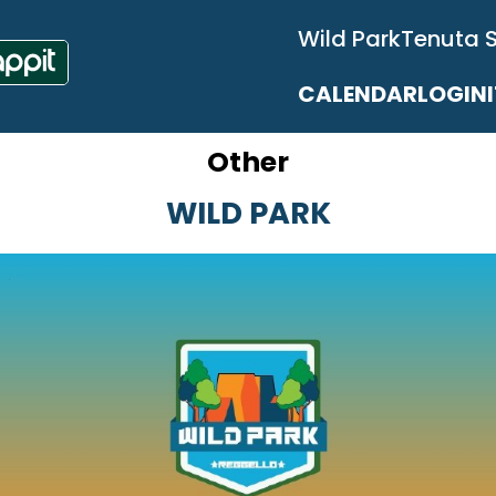
Wild Park
Tenuta 
CALENDAR
LOGIN
Other
WILD PARK