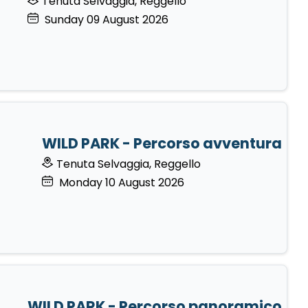
Tenuta Selvaggia, Reggello
Sunday
09
August 2026
WILD PARK - Percorso avventura
Tenuta Selvaggia, Reggello
Monday
10
August 2026
WILD PARK - Percorso panoramico