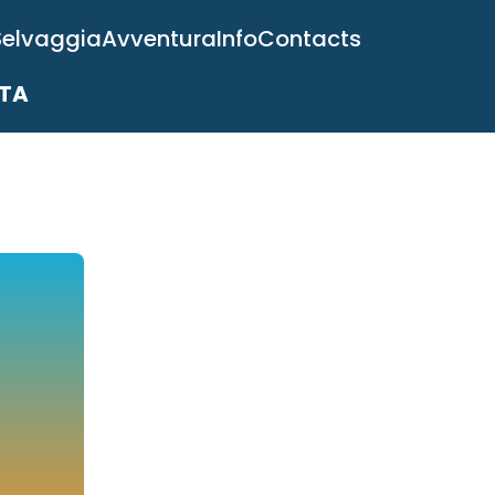
Selvaggia
Avventura
Info
Contacts
ITA