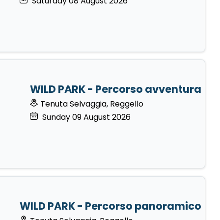
Saturday
08
August 2026
WILD PARK - Percorso avventura
Tenuta Selvaggia, Reggello
Sunday
09
August 2026
WILD PARK - Percorso panoramico