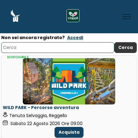
Non sei ancora registrato?
Accedi
DISPONIBILE
WILD PARK - Percorso avventura
Tenuta Selvaggia, Reggello
Sabato
22
Agosto 2026
Ore 09:00
Acquista