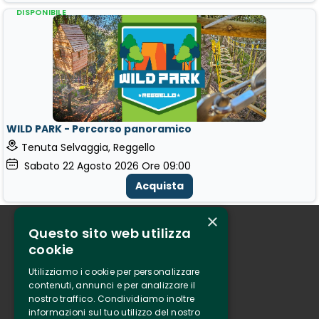
DISPONIBILE
WILD PARK - Percorso panoramico
Tenuta Selvaggia, Reggello
Sabato
22
Agosto 2026
Ore 09:00
Acquista
×
Questo sito web utilizza
Chi siamo
cookie
Tenuta Selvaggia
Utilizziamo i cookie per personalizzare
Contatti
contenuti, annunci e per analizzare il
nostro traffico. Condividiamo inoltre
Biglietteria
informazioni sul tuo utilizzo del nostro