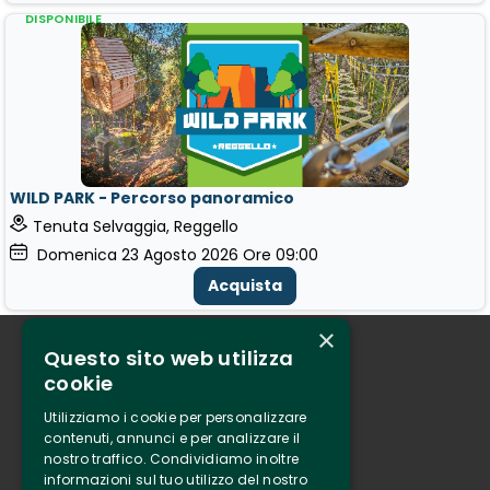
DISPONIBILE
WILD PARK - Percorso panoramico
Tenuta Selvaggia, Reggello
Domenica
23
Agosto 2026
Ore 09:00
Acquista
×
Questo sito web utilizza
Chi siamo
cookie
Tenuta Selvaggia
Utilizziamo i cookie per personalizzare
Contatti
contenuti, annunci e per analizzare il
nostro traffico. Condividiamo inoltre
Biglietteria
informazioni sul tuo utilizzo del nostro