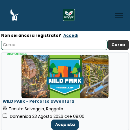
Non sei ancora registrato?
Accedi
DISPONIBILE
WILD PARK - Percorso avventura
Tenuta Selvaggia, Reggello
Domenica
23
Agosto 2026
Ore 09:00
Acquista