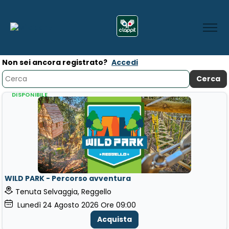
Non sei ancora registrato?
Accedi
DISPONIBILE
WILD PARK - Percorso avventura
Tenuta Selvaggia, Reggello
Lunedì
24
Agosto 2026
Ore 09:00
Acquista