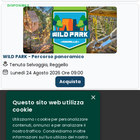
DISPONIBILE
WILD PARK - Percorso panoramico
Tenuta Selvaggia, Reggello
Lunedì
24
Agosto 2026
Ore 09:00
Acquista
×
Questo sito web utilizza
Chi siamo
cookie
Tenuta Selvaggia
Utilizziamo i cookie per personalizzare
Contatti
contenuti, annunci e per analizzare il
nostro traffico. Condividiamo inoltre
Biglietteria
informazioni sul tuo utilizzo del nostro