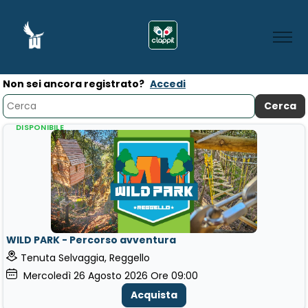
Non sei ancora registrato?
Accedi
DISPONIBILE
WILD PARK - Percorso avventura
Tenuta Selvaggia, Reggello
Mercoledì
26
Agosto 2026
Ore 09:00
Acquista