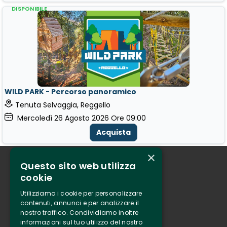
DISPONIBILE
WILD PARK - Percorso panoramico
Tenuta Selvaggia, Reggello
Mercoledì
26
Agosto 2026
Ore 09:00
Acquista
×
Questo sito web utilizza
Chi siamo
cookie
Tenuta Selvaggia
Utilizziamo i cookie per personalizzare
Contatti
contenuti, annunci e per analizzare il
nostro traffico. Condividiamo inoltre
Biglietteria
informazioni sul tuo utilizzo del nostro