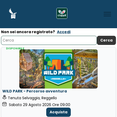
Non sei ancora registrato?
Accedi
DISPONIBILE
WILD PARK - Percorso avventura
Tenuta Selvaggia, Reggello
Sabato
29
Agosto 2026
Ore 09:00
Acquista