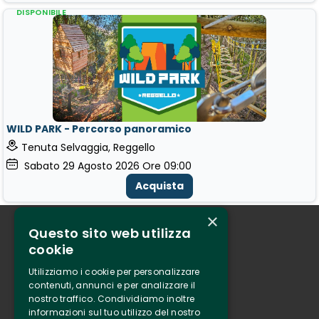
DISPONIBILE
WILD PARK - Percorso panoramico
Tenuta Selvaggia, Reggello
Sabato
29
Agosto 2026
Ore 09:00
Acquista
×
Questo sito web utilizza
Chi siamo
cookie
Tenuta Selvaggia
Utilizziamo i cookie per personalizzare
Contatti
contenuti, annunci e per analizzare il
nostro traffico. Condividiamo inoltre
Biglietteria
informazioni sul tuo utilizzo del nostro