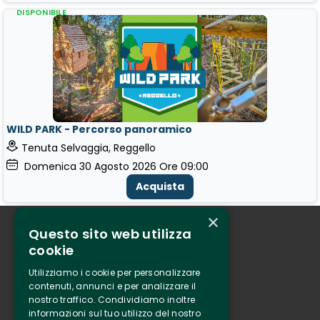
DISPONIBILE
WILD PARK - Percorso panoramico
Tenuta Selvaggia, Reggello
Domenica
30
Agosto 2026
Ore 09:00
Acquista
×
Questo sito web utilizza
Chi siamo
cookie
Tenuta Selvaggia
Utilizziamo i cookie per personalizzare
Contatti
contenuti, annunci e per analizzare il
nostro traffico. Condividiamo inoltre
Biglietteria
informazioni sul tuo utilizzo del nostro