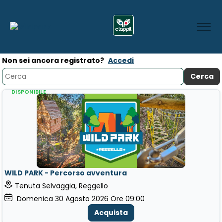
Non sei ancora registrato?
Accedi
DISPONIBILE
WILD PARK - Percorso avventura
Tenuta Selvaggia, Reggello
Domenica
30
Agosto 2026
Ore 09:00
Acquista