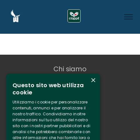
Chi siamo
×
Tenuta Selvaggia
Questo sito web utilizza
Contatti
cookie
Biglietteria
Utilizziamo i cookie per personalizzare
contenuti, annunci e per analizzare il
nostro traffico. Condividiamo inoltre
Clappit
informazioni sul tuo utilizzo del nostro
Informazione
sito con i nostri partner pubblicitari e di
Seguici
analisi che potrebbero combinarle con
altre informazioni che hai fornito loro o