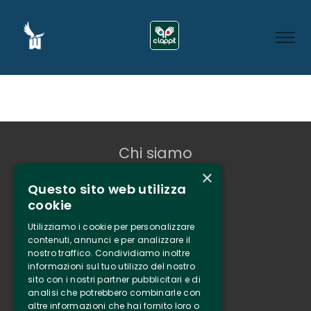
Chi siamo
×
Tenuta Selvaggia
Questo sito web utilizza
Contatti
cookie
Biglietteria
Utilizziamo i cookie per personalizzare
contenuti, annunci e per analizzare il
nostro traffico. Condividiamo inoltre
Clappit
informazioni sul tuo utilizzo del nostro
Informazione
sito con i nostri partner pubblicitari e di
Seguici
analisi che potrebbero combinarle con
altre informazioni che hai fornito loro o