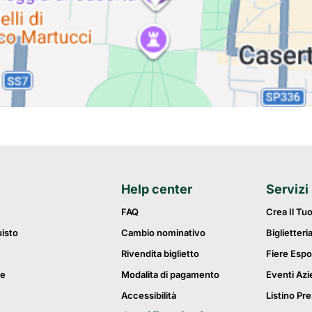
Help center
Servizi
FAQ
Crea Il Tu
uisto
Cambio nominativo
Biglietteri
Rivendita biglietto
Fiere Espo
ie
Modalita di pagamento
Eventi Azi
Accessibilità
Listino Pre