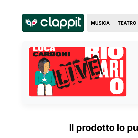
MUSICA
TEATRO
Il prodotto lo p