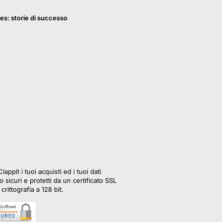
es: storie di successo
lappit i tuoi acquisti ed i tuoi dati
 sicuri e protetti da un certificato SSL
crittografia a 128 bit.