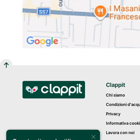
Clappit
Chi siamo
Condizioni d'acq
Privacy
Informativa cook
Lavora con noi
×