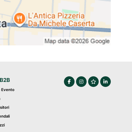
 B2B
o Evento
a
sitori
endali
zzi