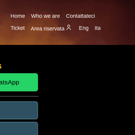
Home
Who we are
Contattateci
Ticket
Eng 
Ita 
Area riservata
s
atsApp