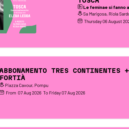
TOSCA
Le feminae si fanno 
Sa Marigosa, Riola Sard
Thursday
06
August 20
ABBONAMENTO TRES CONTINENTES +
FORTIÀ
Piazza Cavour, Pompu
From
07
Aug 2026
To Friday
07
Aug 2026