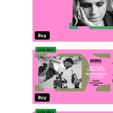
Buy
AVAILABLE
Buy
AVAILABLE