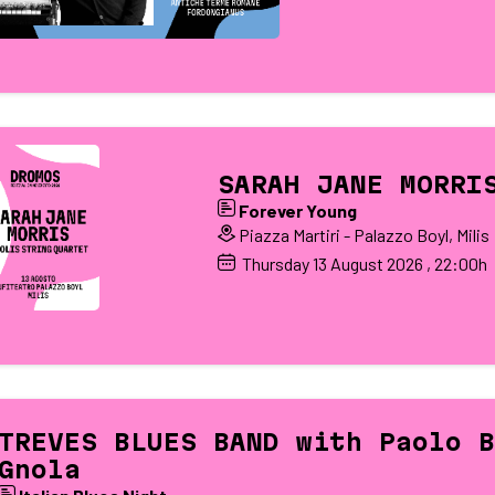
SARAH JANE MORRI
Forever Young
Piazza Martiri - Palazzo Boyl, Milis
Thursday
13
August 2026
, 22:00h
TREVES BLUES BAND with Paolo B
Gnola