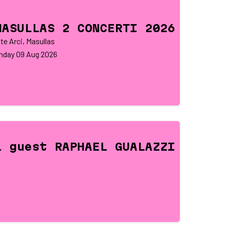
MASULLAS 2 CONCERTI 2026
te Arci, Masullas
nday
09
Aug 2026
l guest RAPHAEL GUALAZZI