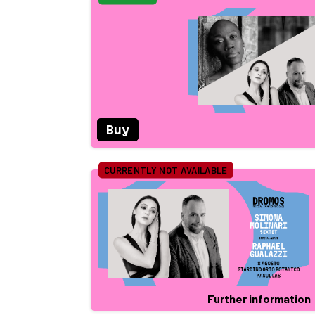
Buy
CURRENTLY NOT AVAILABLE
Further information