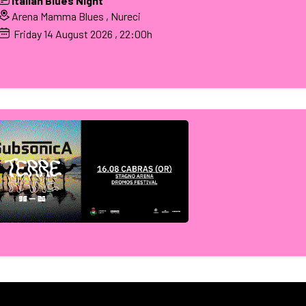
Italian Blues Night
Arena Mamma Blues , Nureci
Friday
14
August 2026
, 22:00h