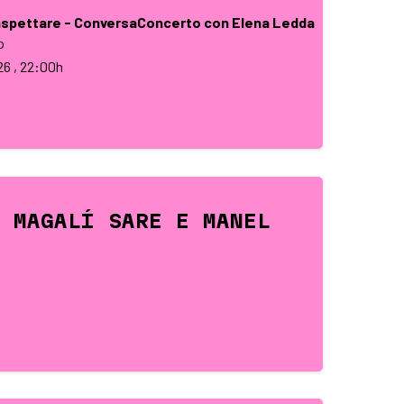
aspettare - ConversaConcerto con Elena Ledda
o
26
, 22:00h
 MAGALÍ SARE E MANEL