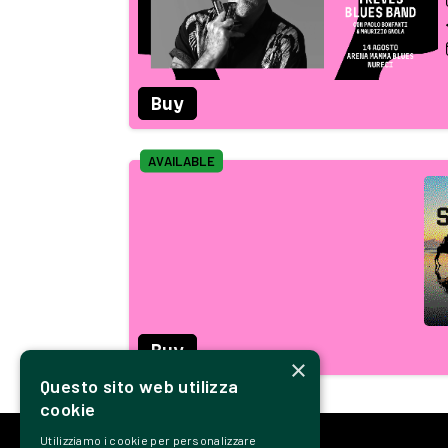
Buy
AVAILABLE
Buy
×
Questo sito web utilizza
cookie
Utilizziamo i cookie per personalizzare