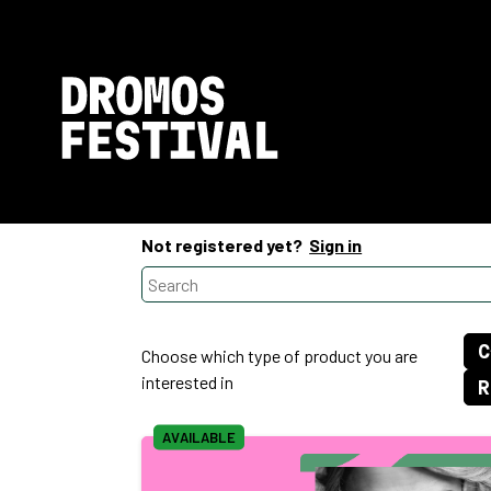
Not registered yet?
Sign in
Choose which type of product you are
interested in
AVAILABLE