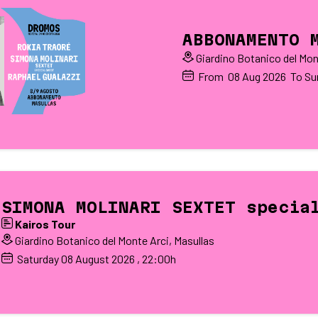
ABBONAMENTO 
Giardino Botanico del Mon
From
08
Aug 2026
To Su
SIMONA MOLINARI SEXTET specia
Kairos Tour
Giardino Botanico del Monte Arci, Masullas
Saturday
08
August 2026
, 22:00h