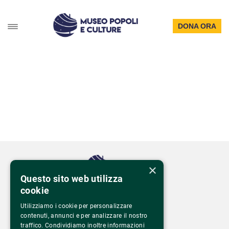
DONA ORA
×
Questo sito web utilizza
cookie
Via Monte Rosa 81
20149 Milano – Italia
Utilizziamo i cookie per personalizzare
Tel.
02 43 822 379
contenuti, annunci e per analizzare il nostro
traffico. Condividiamo inoltre informazioni