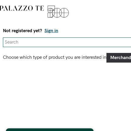
Not registered yet?
Sign in
Choose which type of product you are interested in