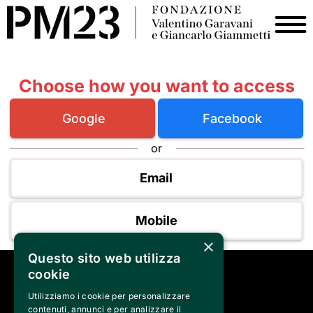
Choose how you want to access
Google
Facebook
or
Email
Mobile
×
Questo sito web utilizza
cookie
SEGUICI SU
Utilizziamo i cookie per personalizzare
contenuti, annunci e per analizzare il