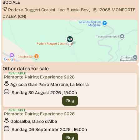
SOCIALE
Podere Ruggeri Corsini Loc. Bussia Bovi, 18, 12065
MONFORTE
D'ALBA
(CN)
Other dates for sale
AVAILABLE
Piemonte Pairing Experience 2026
Agricola Gian Piero Marrone, La Morra
Sunday
30
August 2026
, 15:00h
Buy
AVAILABLE
Piemonte Pairing Experience 2026
Golosalba, Diano d'Alba
Sunday
06
September 2026
, 16:00h
Buy