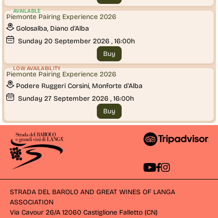
AVAILABLE
Piemonte Pairing Experience 2026
Golosalba, Diano d'Alba
Sunday
20
September 2026
, 16:00h
Buy
LOW AVAILABILITY
Piemonte Pairing Experience 2026
Podere Ruggeri Corsini, Monforte d'Alba
Sunday
27
September 2026
, 16:00h
Buy
STRADA DEL BAROLO AND GREAT WINES OF LANGA
ASSOCIATION
Via Cavour 26/A 12060 Castiglione Falletto (CN) 