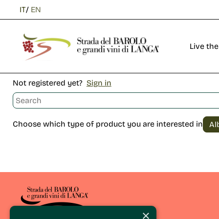
IT
/
EN
Live the
Not registered yet?
Sign in
Choose which type of product you are interested in
×