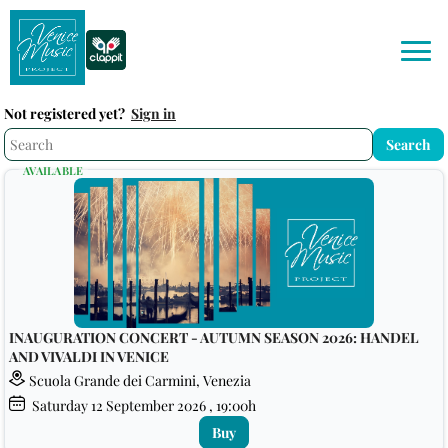
Not registered yet?
Sign in
AVAILABLE
INAUGURATION CONCERT - AUTUMN SEASON 2026: HANDEL
AND VIVALDI IN VENICE
Scuola Grande dei Carmini, Venezia
Saturday
12
September 2026
, 19:00h
Buy