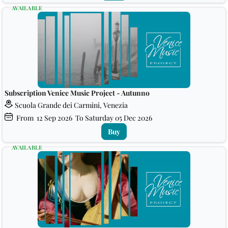
AVAILABLE
Subscription Venice Music Project - Autunno
Scuola Grande dei Carmini, Venezia
From
12
Sep 2026
To Saturday
05
Dec 2026
Buy
AVAILABLE