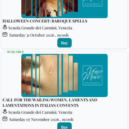
HALLOWEEN CONCERT: BAROQUE SPELLS
Scuola Grande dei Carmini, Venezia
Saturday
31
October 2026
, 19:00h
Buy
AVAILABLE
CALL FOR THE WAILING WOMEN, LAMENTS AND
LAMENTATIONS IN ITALIAN CONVENTS
Scuola Grande dei Carmini, Venezia
Saturday
07
November 2026
, 19:00h
Buy