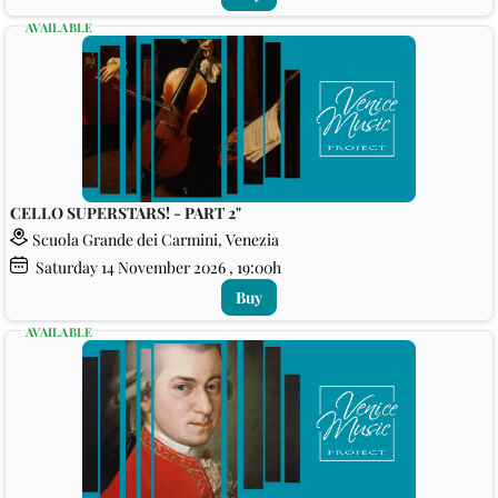
AVAILABLE
CELLO SUPERSTARS! - PART 2"
Scuola Grande dei Carmini, Venezia
Saturday
14
November 2026
, 19:00h
Buy
AVAILABLE