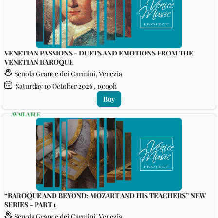
VENETIAN PASSIONS - DUETS AND EMOTIONS FROM THE
VENETIAN BAROQUE
Scuola Grande dei Carmini, Venezia
Saturday
10
October 2026
, 19:00h
Buy
AVAILABLE
“BAROQUE AND BEYOND: MOZART AND HIS TEACHERS” NEW
SERIES - PART 1
Scuola Grande dei Carmini, Venezia