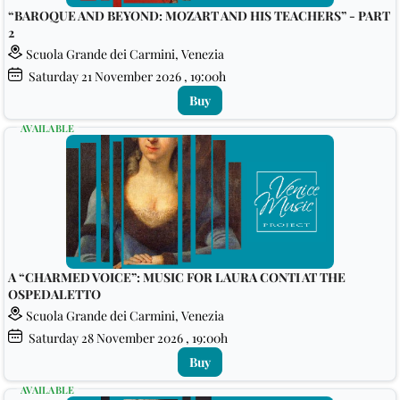
“BAROQUE AND BEYOND: MOZART AND HIS TEACHERS” - PART
2
Scuola Grande dei Carmini, Venezia
Saturday
21
November 2026
, 19:00h
Buy
AVAILABLE
A “CHARMED VOICE”: MUSIC FOR LAURA CONTI AT THE
OSPEDALETTO
Scuola Grande dei Carmini, Venezia
Saturday
28
November 2026
, 19:00h
Buy
AVAILABLE