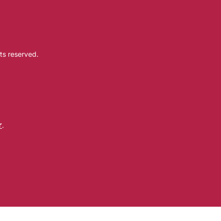
ts reserved.
r
.