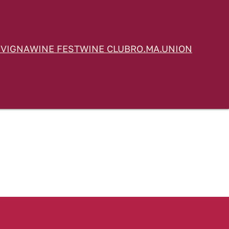
 VIGNA
WINE FEST
WINE CLUB
RO.MA.UNION