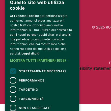
Questo sito web utilizza
cookie
Utilizziamo i cookie per personalizzare
contenuti, annunci e per analizzare il
nostro traffico. Condividiamo inoltre
© 2025 RO.M
informazioni sul tuo utilizzo del nostro sito
con i nostri partner pubblicitari e di analisi
che potrebbero combinarle con altre
informazioni che hai fornito loro o che
hanno raccolto dal tuo utilizzo dei loro
servizi.
Leggi di più
MOSTRA TUTTI I PARTNER
(1658) →
F
Accessibility stateme
STRETTAMENTE NECESSARI
PERFORMANCE
TARGETING
FUNZIONALITÀ
NON CLASSIFICATI