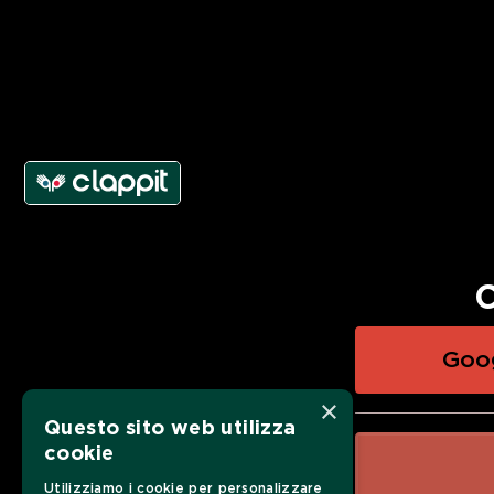
C
Goo
×
Questo sito web utilizza
cookie
Utilizziamo i cookie per personalizzare