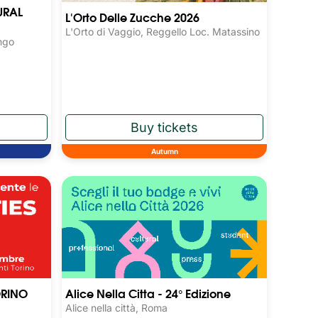
URAL
L'Orto Delle Zucche 2026
L'Orto di Vaggio, Reggello Loc. Matassino
ngo
Autumn
ORINO
Alice Nella Citta - 24° Edizione
Alice nella città, Roma