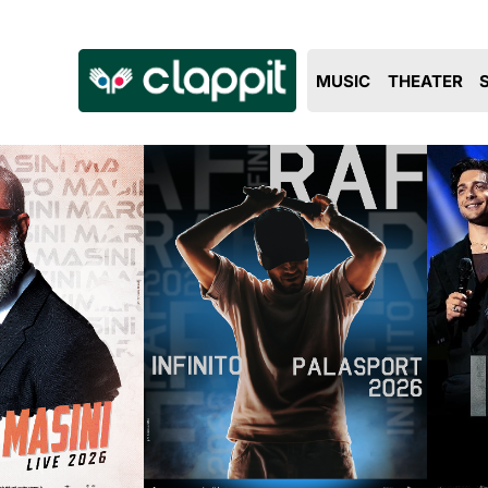
Clappit
MUSIC
THEATER
biglietteria