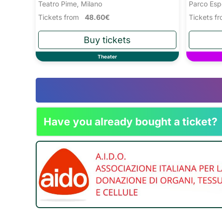
Teatro Pime, Milano
Parco Esp
Tickets from
48.60€
Tickets 
Theater
Have you already bought a ticket?