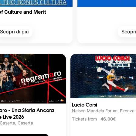
and Merit
iù
Scopri di più
Lucio Corsi
ro - Una Storia Ancora
Nelson Mandela Forum, Firenze
 Live 2026
Tickets from
46.00€
 Caserta, Caserta