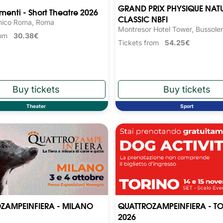
GRAND PRIX PHYSIQUE NAT
nti - Short Theatre 2026
CLASSIC NBFI
nico Roma, Roma
Montresor Hotel Tower, Bussole
from
30.38€
Tickets from
54.25€
Theater
Sport
ZAMPEINFIERA - MILANO
QUATTROZAMPEINFIERA - T
2026