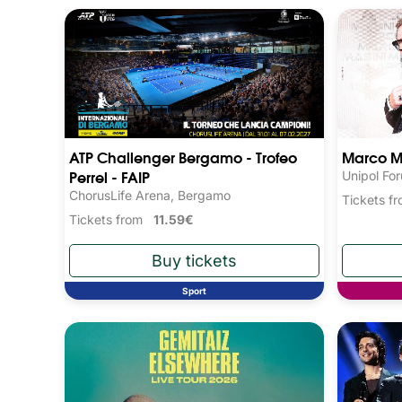
ATP Challenger Bergamo - Trofeo
Marco M
Perrel - FAIP
Unipol Fo
ChorusLife Arena, Bergamo
Tickets 
Tickets from
11.59€
Sport