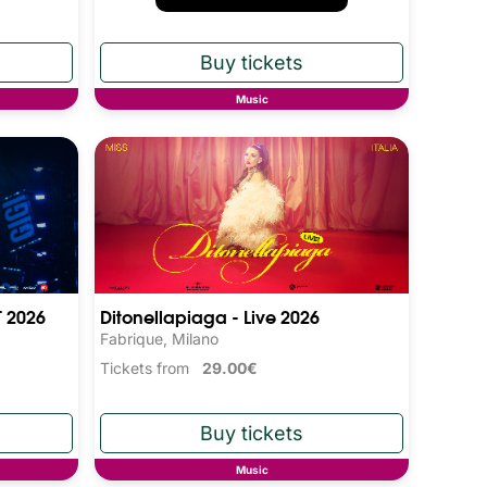
Music
T 2026
Ditonellapiaga - Live 2026
Fabrique, Milano
Tickets from
29.00€
Music