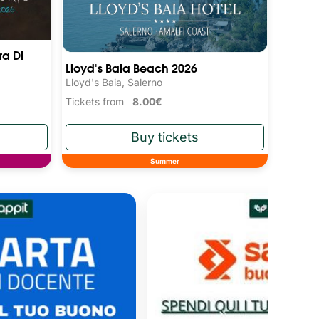
ra Di
Lloyd's Baia Beach 2026
Lloyd's Baia, Salerno
Tickets from
8.00€
Summer