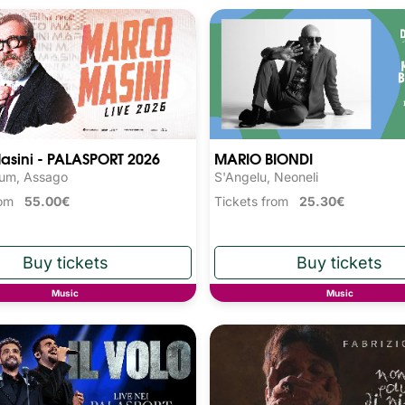
asini - PALASPORT 2026
MARIO BIONDI
rum, Assago
S'Angelu, Neoneli
from
55.00€
Tickets from
25.30€
Music
Music