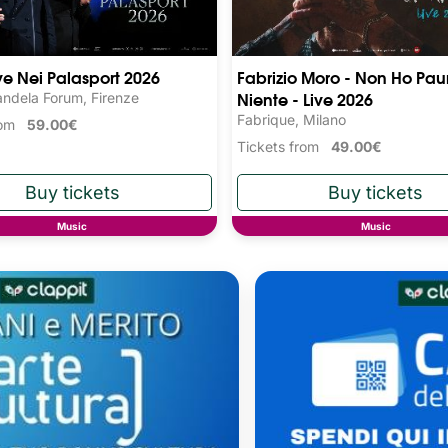
ive Nei Palasport 2026
Fabrizio Moro - Non Ho Pau
Niente - Live 2026
ndela Forum, Firenze
Fabrique, Milano
from
59.00€
Tickets from
49.00€
Music
Music