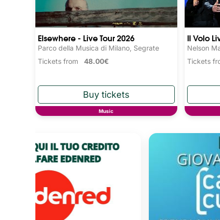
Elsewhere - Live Tour 2026
Il Volo L
Parco della Musica di Milano, Segrate
Nelson Ma
Tickets from
48.00€
Tickets 
Music