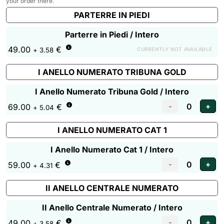
your order there.
PARTERRE IN PIEDI
Parterre in Piedi / Intero
49.00
€
CURRENTLY NOT AVAILABLE
+ 3.58
I ANELLO NUMERATO TRIBUNA GOLD
I Anello Numerato Tribuna Gold / Intero
69.00
€
+ 5.04
I ANELLO NUMERATO CAT 1
I Anello Numerato Cat 1 / Intero
59.00
€
+ 4.31
II ANELLO CENTRALE NUMERATO
II Anello Centrale Numerato / Intero
49.00
€
+ 3.58