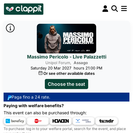
Massimo Pericolo - Live Palazzetti
Unipol Forum,
Assago
Saturday 20 Mar 2027
hours 21:00 PM
Or see other available dates
Choose the seat
Paga fino a 24 rate.
Paying with welfare benefits?
This event can also be purchased through:
To purchase: log in to your welfare portal, search for the event, and place