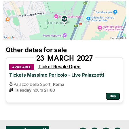
Other dates for sale
23
MARCH
2027
Ticket Resale Open
AVAILABLE
Tickets Massimo Pericolo - Live Palazzetti
Palazzo Dello Sport,
Roma
Tuesday
hours 
21:00
Buy