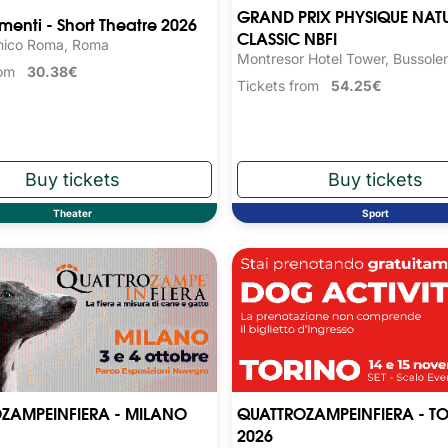
GRAND PRIX PHYSIQUE NAT
nti - Short Theatre 2026
CLASSIC NBFI
nico Roma, Roma
Montresor Hotel Tower, Bussole
from
30.38€
Tickets from
54.25€
Theater
Sport
ZAMPEINFIERA - MILANO
QUATTROZAMPEINFIERA - T
2026