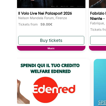
Il Volo Live Nei Palasport 2026
Fabrizio
Niente -
Nelson Mandela Forum, Firenze
Fabrique,
Tickets from
59.00€
Tickets 
Music