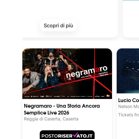
Cards
Scopri di più
Lucio Co
Negramaro - Una Storia Ancora
Nelson Ma
Semplice Live 2026
Tickets 
Reggia di Caserta, Caserta