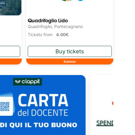
Quadrifoglio Lido
Quadrifoglio, Pontecagnano
Tickets from
4.00€
Summer