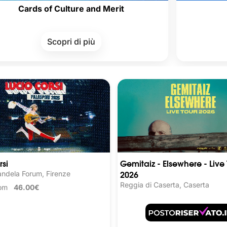
 of Culture and Merit
Scopri di più
Scop
rsi
Gemitaiz - Elsewhere - Live 
2026
ndela Forum, Firenze
Reggia di Caserta, Caserta
from
46.00€