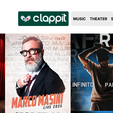
Clappit
MUSIC
THEATER
biglietteria