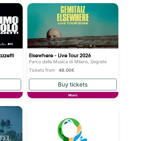
zzetti
Elsewhere - Live Tour 2026
Parco della Musica di Milano, Segrate
Tickets from
48.00€
Music