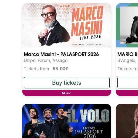
Marco Masini - PALASPORT 2026
MARIO B
Unipol Forum, Assago
S'Angelu,
Tickets from
55.00€
Tickets 
Music