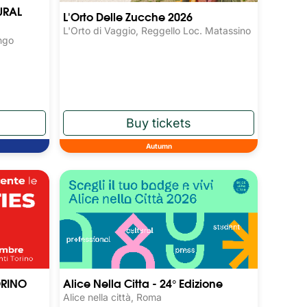
URAL
L'Orto Delle Zucche 2026
L'Orto di Vaggio, Reggello Loc. Matassino
ngo
Autumn
ORINO
Alice Nella Citta - 24° Edizione
Alice nella città, Roma