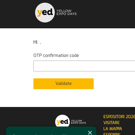
Hi ,
OTP confirmation code
ESPOSITORI 202
VISITARE
LA MAPPA
×
ESPORRE