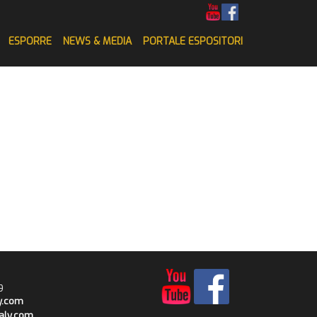
ESPORRE
NEWS & MEDIA
PORTALE ESPOSITORI
9
y.com
taly.com