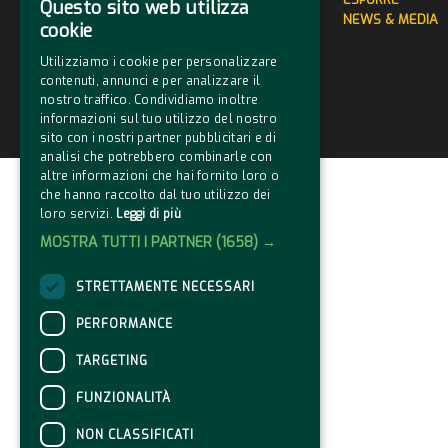
Questo sito web utilizza
NEWS & MEDIA
cookie
Utilizziamo i cookie per personalizzare
contenuti, annunci e per analizzare il
nostro traffico. Condividiamo inoltre
informazioni sul tuo utilizzo del nostro
sito con i nostri partner pubblicitari e di
analisi che potrebbero combinarle con
altre informazioni che hai fornito loro o
che hanno raccolto dal tuo utilizzo dei
loro servizi.
Leggi di più
MOSTRA TUTTI I PARTNER
(1658) →
STRETTAMENTE NECESSARI
PERFORMANCE
TARGETING
FUNZIONALITÀ
NON CLASSIFICATI